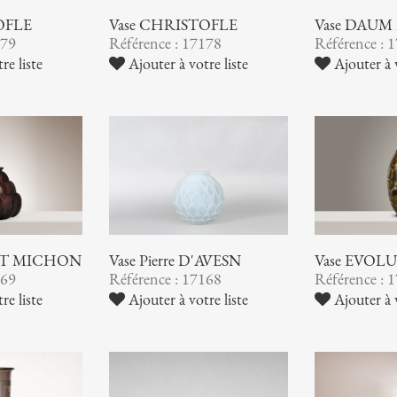
OFLE
Vase CHRISTOFLE
Vase DAUM
179
Référence : 17178
Référence : 
re liste
Ajouter à votre liste
Ajouter à v
 ET MICHON
Vase Pierre D'AVESN
Vase EVOL
169
Référence : 17168
Référence : 
re liste
Ajouter à votre liste
Ajouter à v