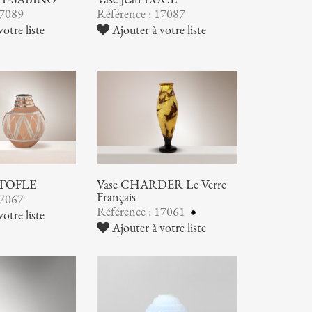
17089
Référence : 17087
otre liste
Ajouter à votre liste
STOFLE
Vase CHARDER Le Verre
Français
17067
Référence : 17061
otre liste
Ajouter à votre liste