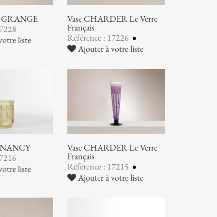
nd GRANGE
Vase CHARDER Le Verre
Français
17228
Référence : 17226
otre liste
Ajouter à votre liste
 NANCY
Vase CHARDER Le Verre
Français
17216
Référence : 17215
otre liste
Ajouter à votre liste