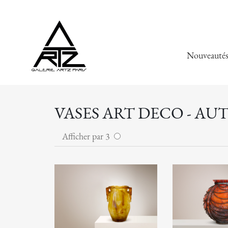
Nouveauté
VASES ART DECO - AU
Afficher par 3