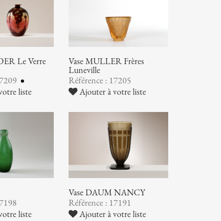
ER Le Verre
Vase MULLER Frères
Luneville
17209
Référence : 17205
otre liste
Ajouter à votre liste
Vase DAUM NANCY
17198
Référence : 17191
otre liste
Ajouter à votre liste