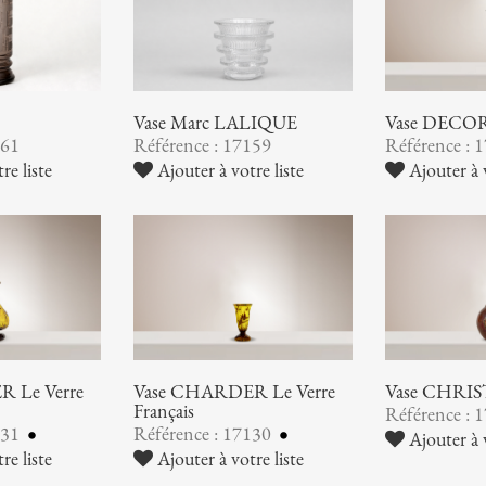
Vase Marc LALIQUE
Vase DEC
161
Référence : 17159
Référence : 
re liste
Ajouter à votre liste
Ajouter à v
 Le Verre
Vase CHARDER Le Verre
Vase CHRI
Français
Référence : 
131
Référence : 17130
Ajouter à v
re liste
Ajouter à votre liste