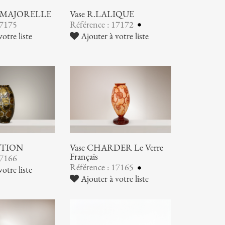
 MAJORELLE
Vase R.LALIQUE
17175
Référence : 17172
otre liste
Ajouter à votre liste
UTION
Vase CHARDER Le Verre
Français
17166
Référence : 17165
otre liste
Ajouter à votre liste