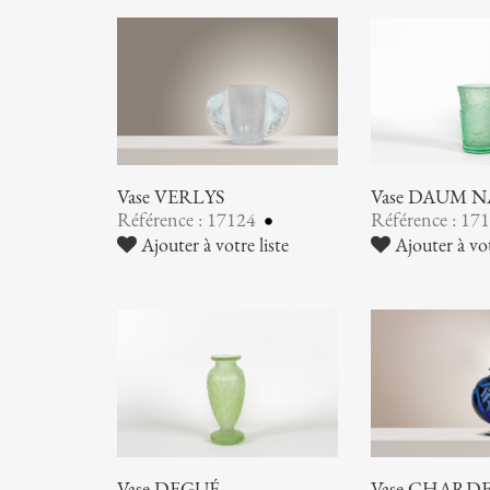
Vase VERLYS
Vase DAUM 
Référence : 17124
Référence : 17
Ajouter à votre liste
Ajouter à vot
Vase DEGUÉ
Vase CHARDER