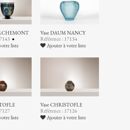
ORCHEMONT
Vase DAUM NANCY
17143
Référence : 17134
otre liste
Ajouter à votre liste
STOFLE
Vase CHRISTOFLE
17127
Référence : 17126
otre liste
Ajouter à votre liste