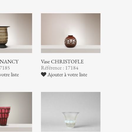
 NANCY
Vase CHRISTOFLE
17185
Référence : 17184
otre liste
Ajouter à votre liste