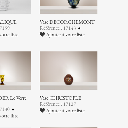
LALIQUE
Vase DECORCHEMONT
17159
Référence : 17143
otre liste
Ajouter à votre liste
ER Le Verre
Vase CHRISTOFLE
Référence : 17127
17130
Ajouter à votre liste
otre liste