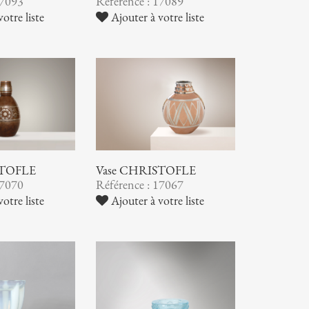
17093
Référence : 17089
otre liste
Ajouter à votre liste
STOFLE
Vase CHRISTOFLE
17070
Référence : 17067
otre liste
Ajouter à votre liste