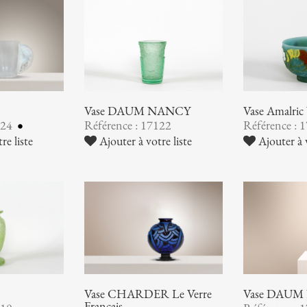
Vase DAUM NANCY
Vase Amalr
124
Référence : 17122
Référence : 
re liste
Ajouter à votre liste
Ajouter à v
Vase CHARDER Le Verre
Vase DAUM
Français