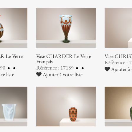
 Le Verre
Vase CHARDER Le Verre
Vase CHRI
Français
Référence : 
190
Référence : 17189
Ajouter à v
re liste
Ajouter à votre liste