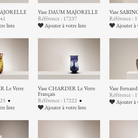
MAJORELLE
Vase DAUM MAJORELLE
Vase SABIN
241
Référence : 17237
Référence : 
re liste
Ajouter à votre liste
Ajouter à v
 Le Verre
Vase CHARDER Le Verre
Vase Ferna
Français
Référence : 
225
Référence : 17222
Ajouter à v
re liste
Ajouter à votre liste