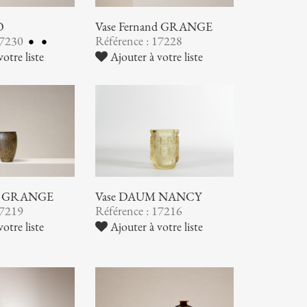
O
Vase Fernand GRANGE
17230
Référence : 17228
otre liste
Ajouter à votre liste
nd GRANGE
Vase DAUM NANCY
17219
Référence : 17216
otre liste
Ajouter à votre liste