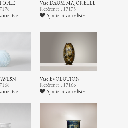
STOFLE
Vase DAUM MAJORELLE
17178
Référence : 17175
otre liste
Ajouter à votre liste
 D'AVESN
Vase EVOLUTION
17168
Référence : 17166
otre liste
Ajouter à votre liste