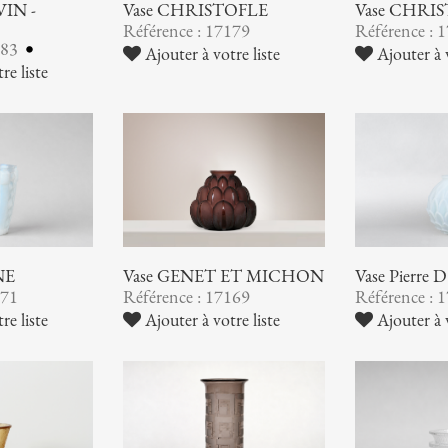
VIN -
Vase CHRISTOFLE
Vase CHRI
Référence : 17179
Référence : 
183
Ajouter à votre liste
Ajouter à v
re liste
NE
Vase GENET ET MICHON
Vase Pierre
171
Référence : 17169
Référence : 
re liste
Ajouter à votre liste
Ajouter à v