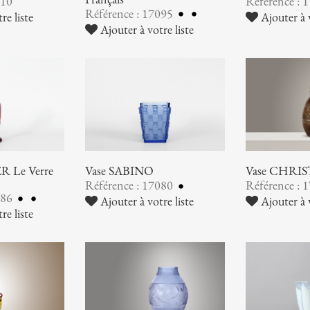
110
Référence : 
Référence : 17095
re liste
Ajouter à v
Ajouter à votre liste
 Le Verre
Vase SABINO
Vase CHRI
Référence : 17080
Référence : 
086
Ajouter à votre liste
Ajouter à v
re liste