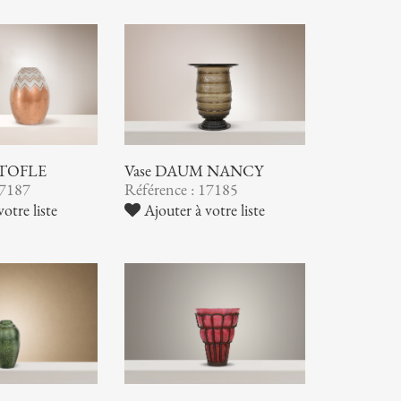
STOFLE
Vase DAUM NANCY
17187
Référence : 17185
otre liste
Ajouter à votre liste