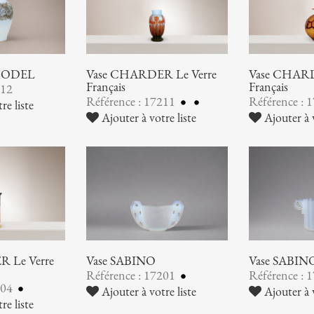
 MODEL
Vase CHARDER Le Verre
Vase CHARD
Français
Français
212
Référence : 17211
Référence : 
re liste
Ajouter à votre liste
Ajouter à v
 Le Verre
Vase SABINO
Vase SABIN
Référence : 17201
Référence : 
204
Ajouter à votre liste
Ajouter à v
re liste