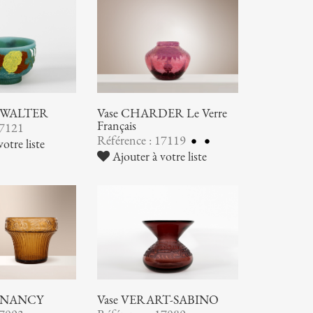
ic WALTER
Vase CHARDER Le Verre
Français
17121
Référence : 17119
otre liste
Ajouter à votre liste
 NANCY
Vase VERART-SABINO