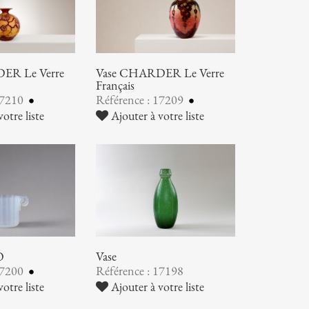
ER Le Verre
Vase CHARDER Le Verre
Français
17210
Référence : 17209
otre liste
Ajouter à votre liste
O
Vase
17200
Référence : 17198
otre liste
Ajouter à votre liste