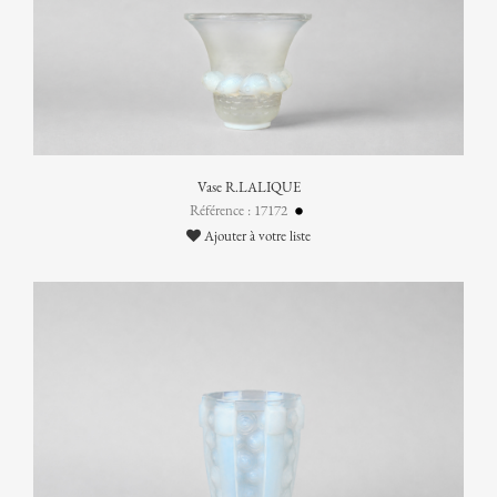
Vase R.LALIQUE
Référence : 17172
Ajouter à votre liste