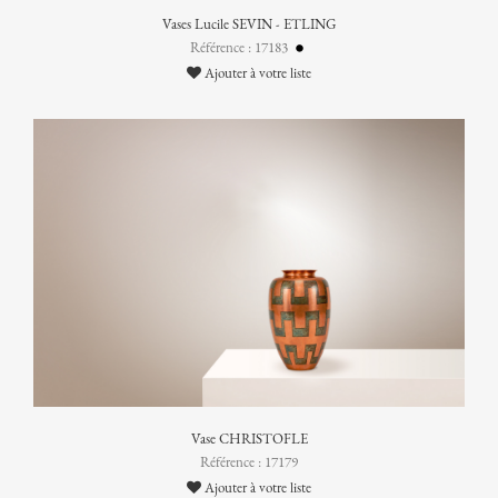
Vases Lucile SEVIN - ETLING
Référence : 17183
Ajouter à votre liste
Vase CHRISTOFLE
Référence : 17179
Ajouter à votre liste