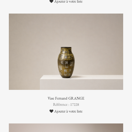
Ajouter à votre liste
Vase Fernand GRANGE
Référence : 17228
Ajouter à votre liste