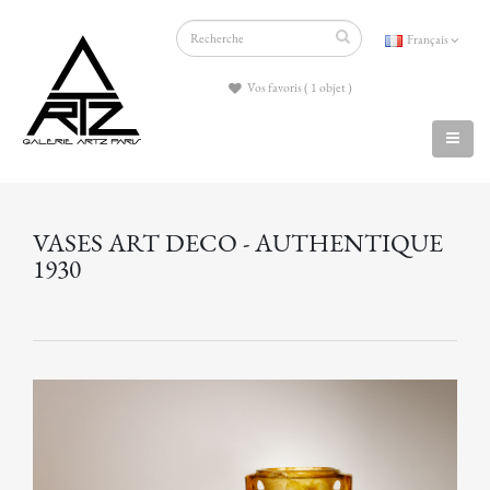
Français
Vos favoris ( 1 objet )
VASES ART DECO - AUTHENTIQUE
1930