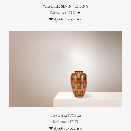
Vases Lucile SEVIN - ETLING
Référence : 17183
Ajouter à votre liste
Vase CHRISTOFLE
Référence : 17179
Ajouter à votre liste