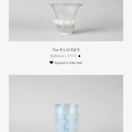
Vase R.LALIQUE
Référence : 17172
Ajouter à votre liste