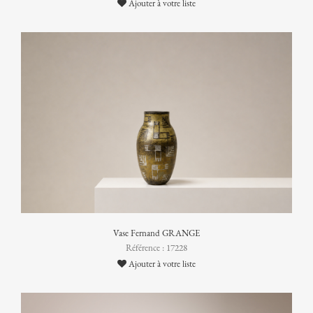
Ajouter à votre liste
Vase Fernand GRANGE
Référence : 17228
Ajouter à votre liste