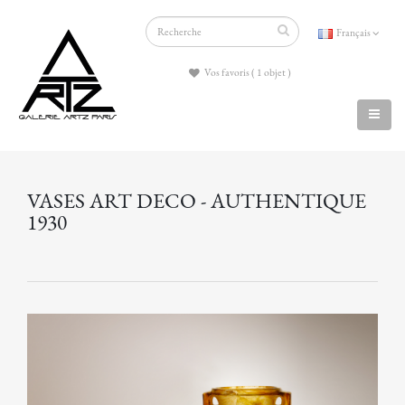
Français
Vos favoris ( 1 objet )
VASES ART DECO - AUTHENTIQUE
1930