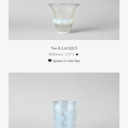
Vase R.LALIQUE
Référence : 17172
Ajouter à votre liste