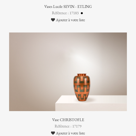
Vases Lucile SEVIN - ETLING
Référence : 17183
Ajouter à votre liste
Vase CHRISTOFLE
Référence : 17179
Ajouter à votre liste