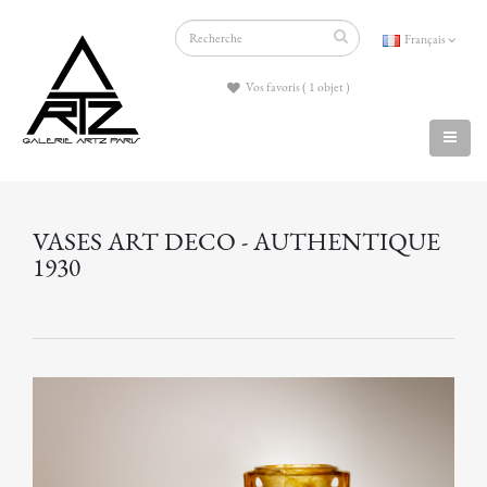
Français
Vos favoris ( 1 objet )
VASES ART DECO - AUTHENTIQUE
1930