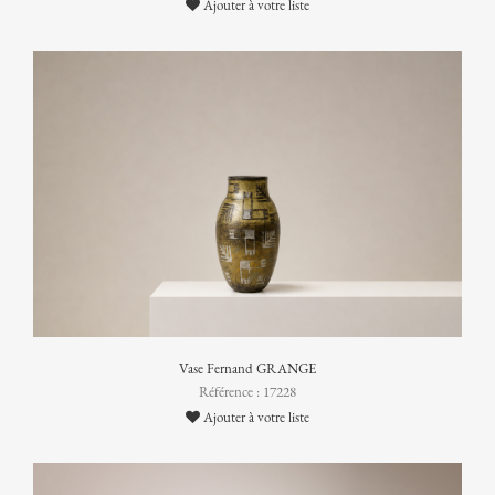
Ajouter à votre liste
Vase Fernand GRANGE
Référence : 17228
Ajouter à votre liste