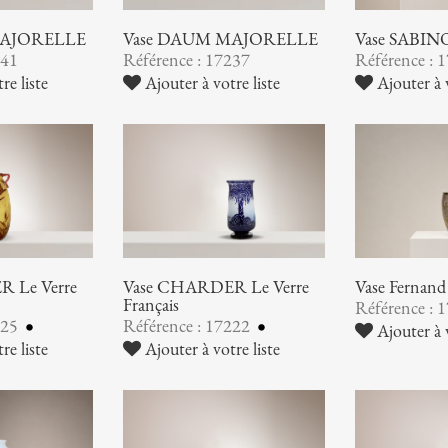
MAJORELLE
Vase DAUM MAJORELLE
Vase SABIN
241
Référence : 17237
Référence : 
re liste
Ajouter à votre liste
Ajouter à v
 Le Verre
Vase CHARDER Le Verre
Vase Ferna
Français
Référence : 
225
Référence : 17222
Ajouter à v
re liste
Ajouter à votre liste