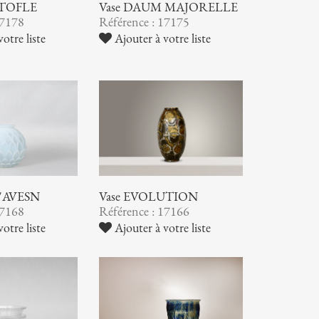
STOFLE
Vase DAUM MAJORELLE
17178
Référence : 17175
otre liste
Ajouter à votre liste
 D'AVESN
Vase EVOLUTION
17168
Référence : 17166
otre liste
Ajouter à votre liste