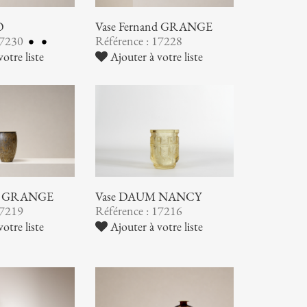
O
Vase Fernand GRANGE
17230
Référence : 17228
otre liste
Ajouter à votre liste
nd GRANGE
Vase DAUM NANCY
17219
Référence : 17216
otre liste
Ajouter à votre liste