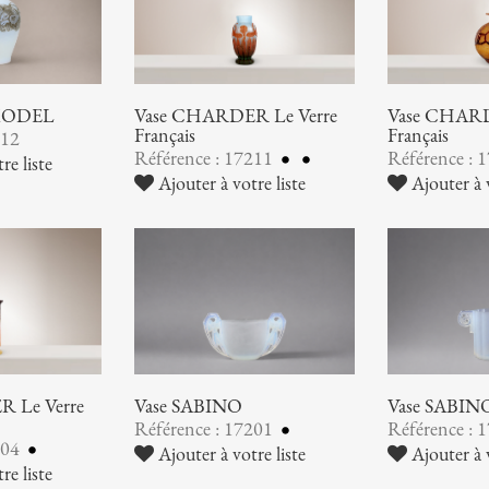
 MODEL
Vase CHARDER Le Verre
Vase CHARD
Français
Français
212
Référence : 17211
Référence : 
re liste
Ajouter à votre liste
Ajouter à v
 Le Verre
Vase SABINO
Vase SABIN
Référence : 17201
Référence : 
204
Ajouter à votre liste
Ajouter à v
re liste