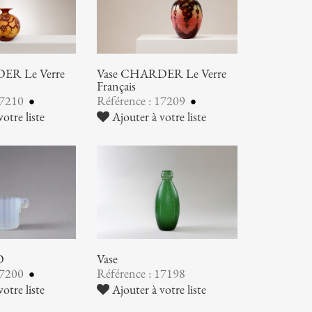
ER Le Verre
Vase CHARDER Le Verre
Français
17210
Référence : 17209
otre liste
Ajouter à votre liste
O
Vase
17200
Référence : 17198
otre liste
Ajouter à votre liste