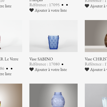
110
Référence : 
Référence : 17095
re liste
Ajouter à v
Ajouter à votre liste
 Le Verre
Vase SABINO
Vase CHRI
Référence : 17080
Référence : 
086
Ajouter à votre liste
Ajouter à v
re liste