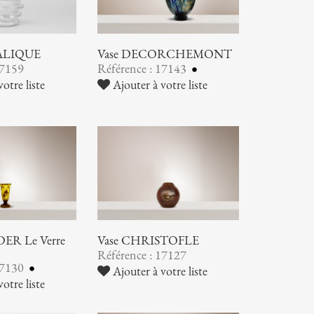
LALIQUE
Vase DECORCHEMONT
17159
Référence : 17143
otre liste
Ajouter à votre liste
ER Le Verre
Vase CHRISTOFLE
Référence : 17127
17130
Ajouter à votre liste
otre liste