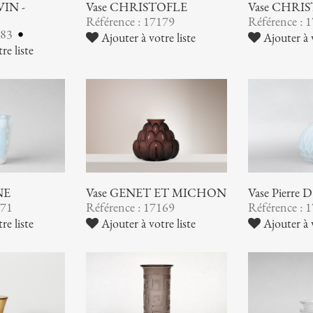
VIN -
Vase CHRISTOFLE
Vase CHRI
Référence : 17179
Référence : 
183
Ajouter à votre liste
Ajouter à v
re liste
NE
Vase GENET ET MICHON
Vase Pierre
171
Référence : 17169
Référence : 
re liste
Ajouter à votre liste
Ajouter à v