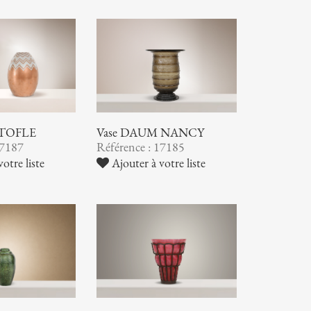
STOFLE
Vase DAUM NANCY
17187
Référence : 17185
otre liste
Ajouter à votre liste