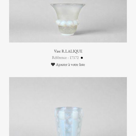
Vase R.LALIQUE
Référence : 17172
Ajouter à votre liste