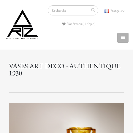
Français
Vos favoris ( 1 objet )
VASES ART DECO - AUTHENTIQUE
1930