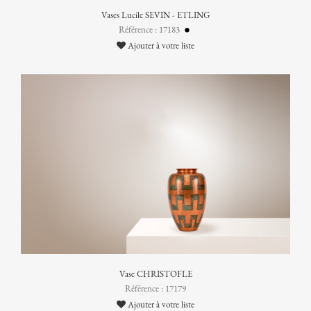
Vases Lucile SEVIN - ETLING
Référence : 17183
Ajouter à votre liste
Vase CHRISTOFLE
Référence : 17179
Ajouter à votre liste