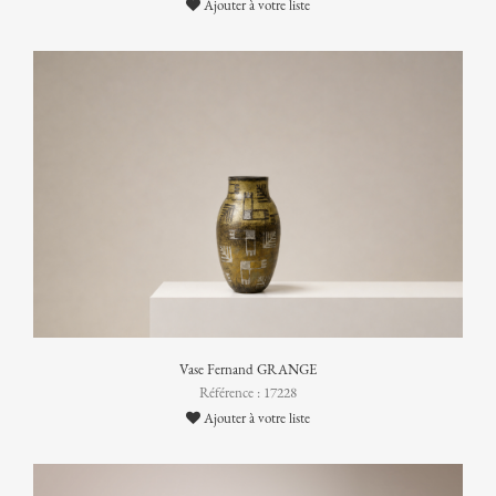
Ajouter à votre liste
Vase Fernand GRANGE
Référence : 17228
Ajouter à votre liste