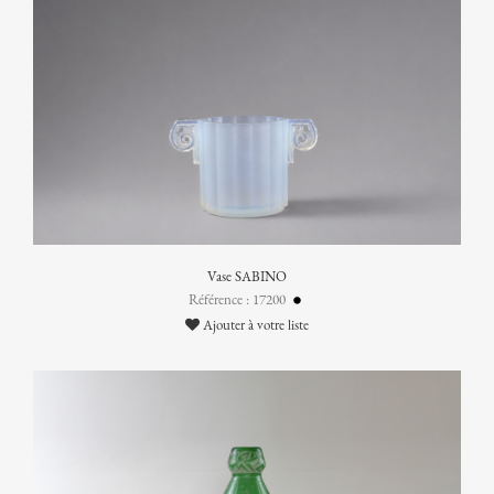
Vase SABINO
Référence : 17200
Ajouter à votre liste