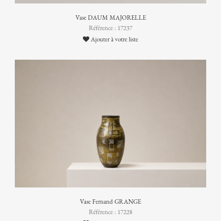
Vase DAUM MAJORELLE
Référence : 17237
Ajouter à votre liste
Vase Fernand GRANGE
Référence : 17228