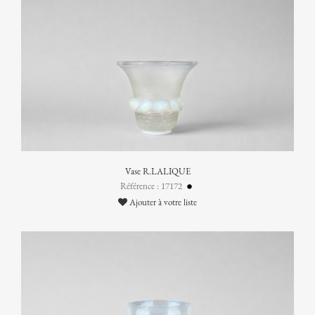
Vase R.LALIQUE
Référence : 17172
Ajouter à votre liste