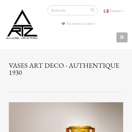
Français
Vos favoris ( 1 objet )
VASES ART DECO - AUTHENTIQUE
1930