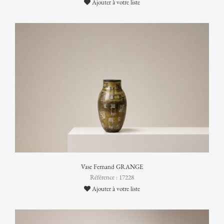
Ajouter à votre liste
Vase Fernand GRANGE
Référence : 17228
Ajouter à votre liste