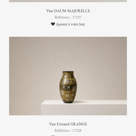
Vase DAUM MAJORELLE
Référence : 17237
Ajouter à votre liste
Vase Fernand GRANGE
Référence : 17228