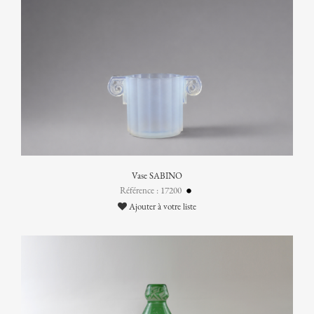
Vase SABINO
Référence : 17200
Ajouter à votre liste