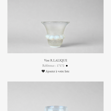
Vase R.LALIQUE
Référence : 17172
Ajouter à votre liste