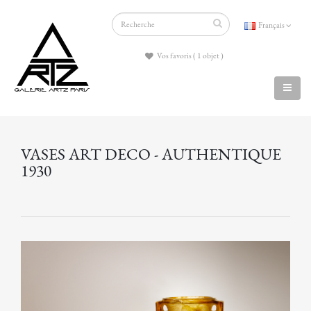
Français
Vos favoris ( 1 objet )
VASES ART DECO - AUTHENTIQUE
1930