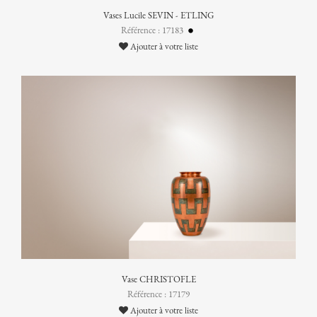
Vases Lucile SEVIN - ETLING
Référence : 17183
Ajouter à votre liste
Vase CHRISTOFLE
Référence : 17179
Ajouter à votre liste