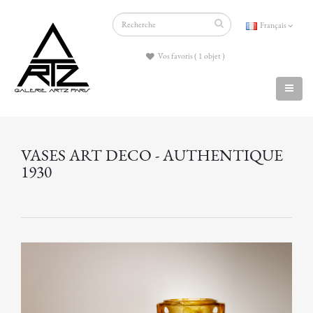
Français
Vos favoris ( 1 objet )
VASES ART DECO - AUTHENTIQUE
1930