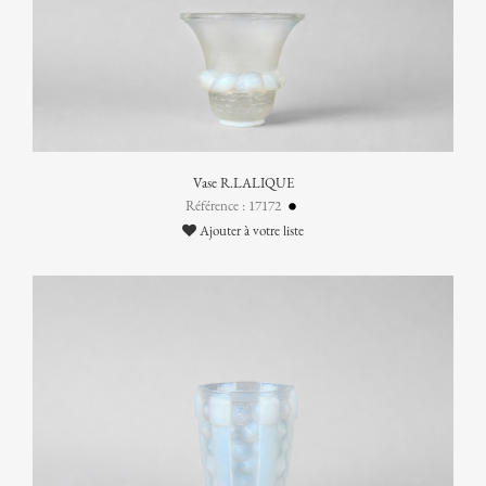
Vase R.LALIQUE
Référence : 17172
Ajouter à votre liste