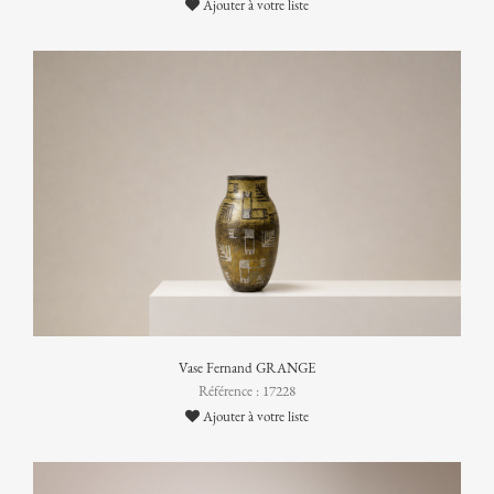
Ajouter à votre liste
Vase Fernand GRANGE
Référence : 17228
Ajouter à votre liste