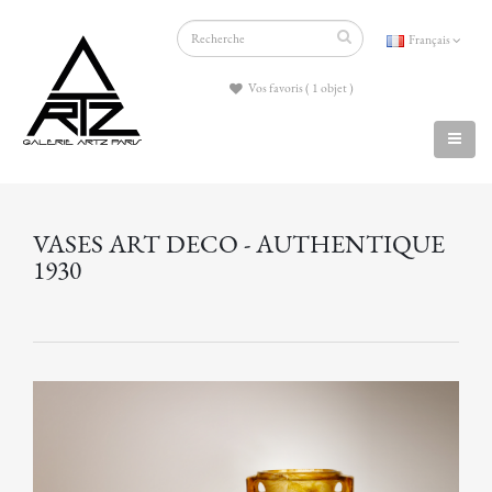
Français
Vos favoris ( 1 objet )
VASES ART DECO - AUTHENTIQUE
1930