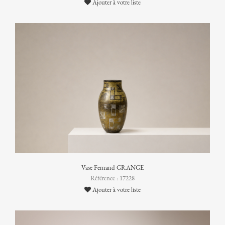
Ajouter à votre liste
Vase Fernand GRANGE
Référence : 17228
Ajouter à votre liste