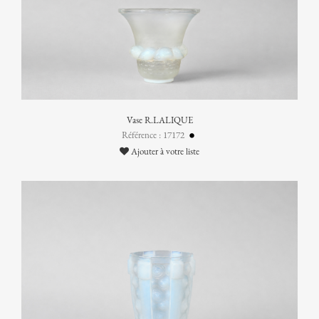
Vase R.LALIQUE
Référence : 17172
Ajouter à votre liste