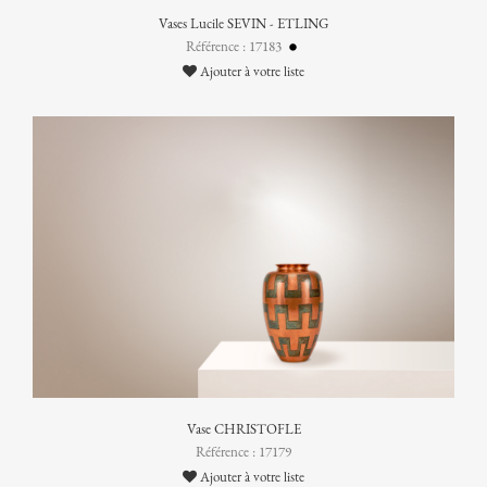
Vases Lucile SEVIN - ETLING
Référence : 17183
Ajouter à votre liste
Vase CHRISTOFLE
Référence : 17179
Ajouter à votre liste