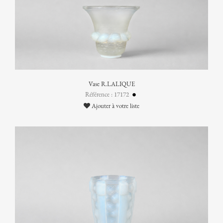
Vase R.LALIQUE
Référence : 17172
Ajouter à votre liste