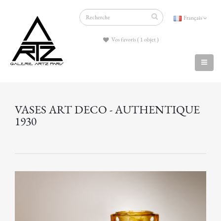
Français
Vos favoris ( 1 objet )
VASES ART DECO - AUTHENTIQUE
1930