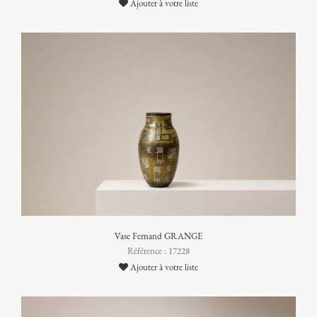
Ajouter à votre liste
Vase Fernand GRANGE
Référence : 17228
Ajouter à votre liste