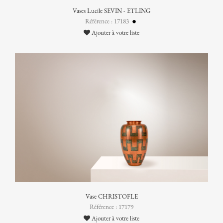
Vases Lucile SEVIN - ETLING
Référence : 17183
Ajouter à votre liste
Vase CHRISTOFLE
Référence : 17179
Ajouter à votre liste