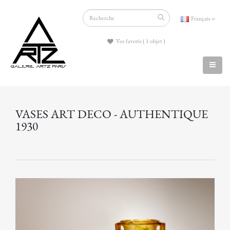
Français
Vos favoris ( 1 objet )
VASES ART DECO - AUTHENTIQUE
1930