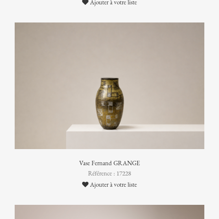
Ajouter à votre liste
Vase Fernand GRANGE
Référence : 17228
Ajouter à votre liste