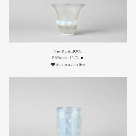
Vase R.LALIQUE
Référence : 17172
Ajouter à votre liste