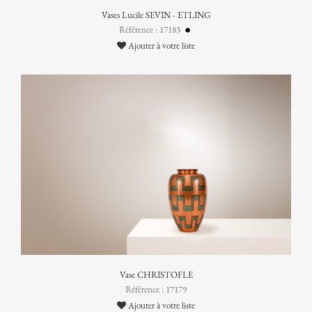
Vases Lucile SEVIN - ETLING
Référence : 17183
Ajouter à votre liste
Vase CHRISTOFLE
Référence : 17179
Ajouter à votre liste