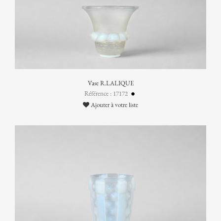
Vase R.LALIQUE
Référence : 17172
Ajouter à votre liste