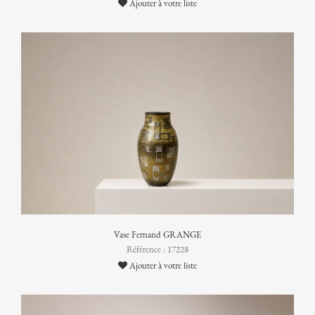
Ajouter à votre liste
Vase Fernand GRANGE
Référence : 17228
Ajouter à votre liste