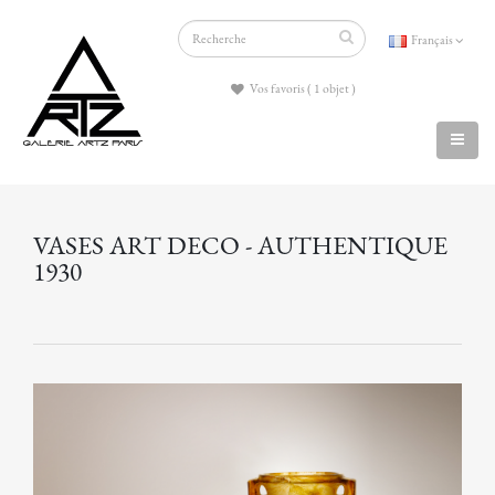
Français
Vos favoris ( 1 objet )
VASES ART DECO - AUTHENTIQUE
1930