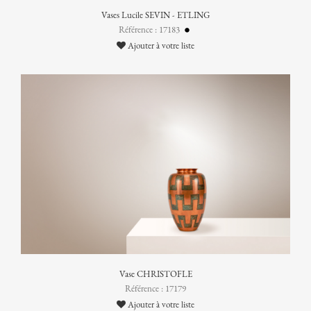
Vases Lucile SEVIN - ETLING
Référence : 17183
Ajouter à votre liste
Vase CHRISTOFLE
Référence : 17179
Ajouter à votre liste