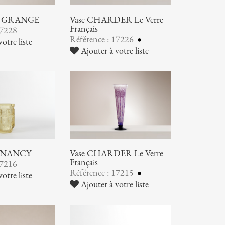
nd GRANGE
Vase CHARDER Le Verre
Français
17228
Référence : 17226
otre liste
Ajouter à votre liste
 NANCY
Vase CHARDER Le Verre
Français
17216
Référence : 17215
otre liste
Ajouter à votre liste