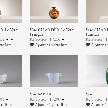
 Le Verre
Vase CHARDER Le Verre
Vase CHARD
Français
Français
211
Référence : 17210
Référence : 
re liste
Ajouter à votre liste
Ajouter à v
Vase SABINO
Vase
201
Référence : 17200
Référence : 
re liste
Ajouter à votre liste
Ajouter à v