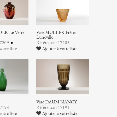
ER Le Verre
Vase MULLER Frères
Luneville
17209
Référence : 17205
otre liste
Ajouter à votre liste
Vase DAUM NANCY
17198
Référence : 17191
otre liste
Ajouter à votre liste