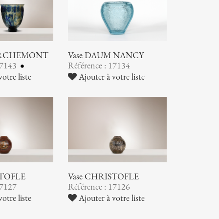
ORCHEMONT
Vase DAUM NANCY
17143
Référence : 17134
otre liste
Ajouter à votre liste
STOFLE
Vase CHRISTOFLE
17127
Référence : 17126
otre liste
Ajouter à votre liste