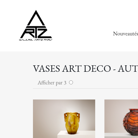
Nouveauté
VASES ART DECO - AU
Afficher par 3