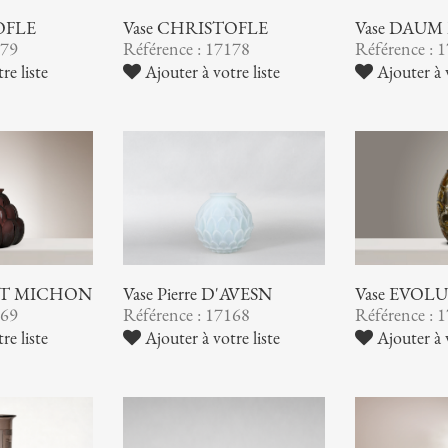
OFLE
Vase CHRISTOFLE
Vase DAUM
179
Référence : 17178
Référence : 
re liste
Ajouter à votre liste
Ajouter à v
 ET MICHON
Vase Pierre D'AVESN
Vase EVOL
169
Référence : 17168
Référence : 
re liste
Ajouter à votre liste
Ajouter à v