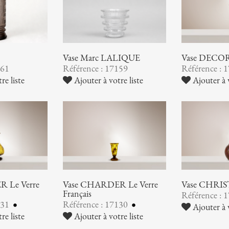
Vase Marc LALIQUE
Vase DEC
161
Référence : 17159
Référence : 
re liste
Ajouter à votre liste
Ajouter à v
 Le Verre
Vase CHARDER Le Verre
Vase CHRI
Français
Référence : 
131
Référence : 17130
Ajouter à v
re liste
Ajouter à votre liste