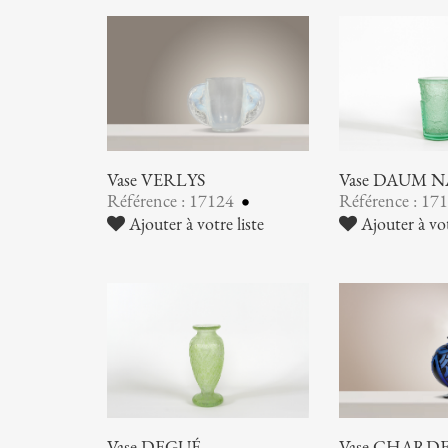
Vase VERLYS
Vase DAUM 
Référence : 17124
Référence : 17
Ajouter à votre liste
Ajouter à vot
Vase DEGUÉ
Vase CHARDER