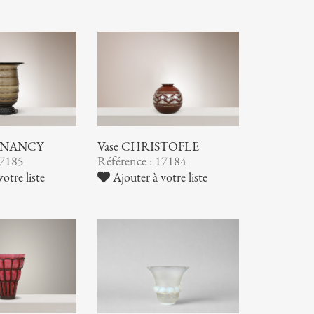
 NANCY
Vase CHRISTOFLE
17185
Référence : 17184
otre liste
Ajouter à votre liste