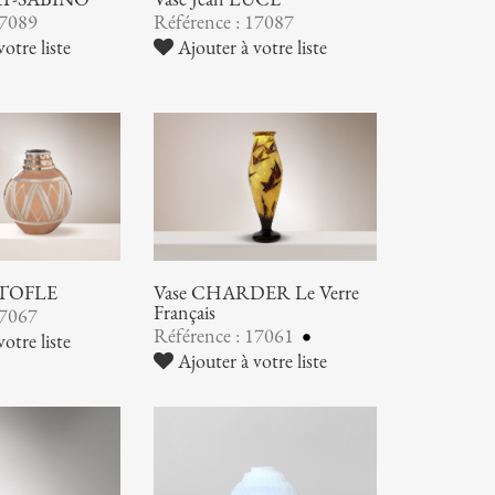
17089
Référence : 17087
otre liste
Ajouter à votre liste
STOFLE
Vase CHARDER Le Verre
Français
17067
Référence : 17061
otre liste
Ajouter à votre liste