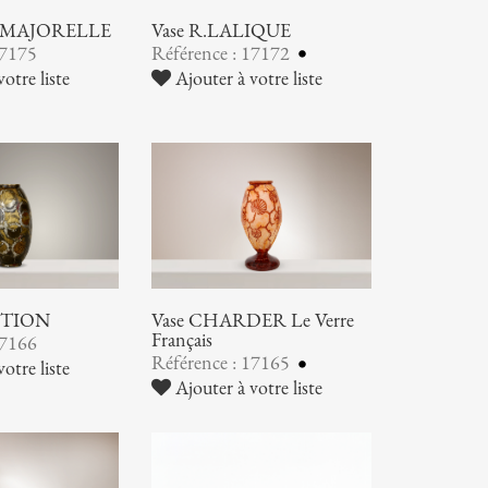
 MAJORELLE
Vase R.LALIQUE
17175
Référence : 17172
otre liste
Ajouter à votre liste
UTION
Vase CHARDER Le Verre
Français
17166
Référence : 17165
otre liste
Ajouter à votre liste