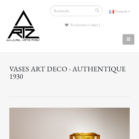
Français
Vos favoris ( 1 objet )
VASES ART DECO - AUTHENTIQUE
1930