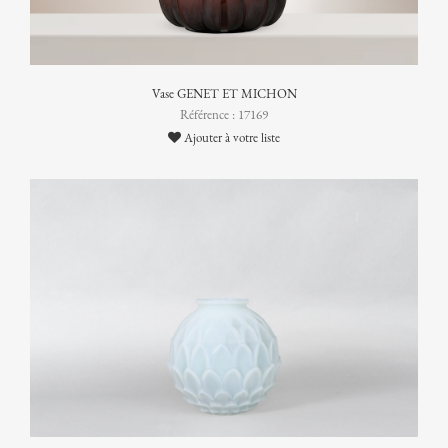
Vase GENET ET MICHON
Référence : 17169
Ajouter à votre liste