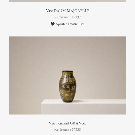
Vase DAUM MAJORELLE
Référence : 17237
Ajouter à votre liste
Vase Fernand GRANGE
Référence : 17228