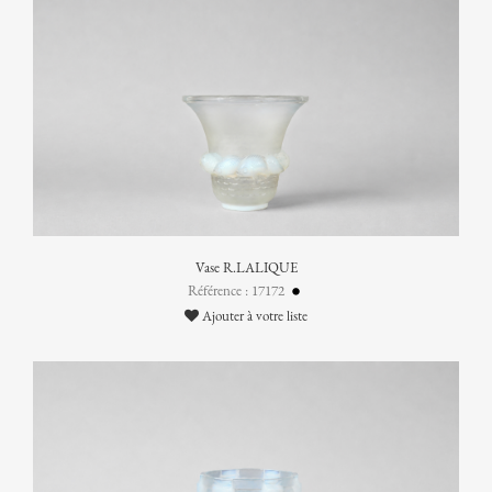
Vase R.LALIQUE
Référence : 17172
Ajouter à votre liste