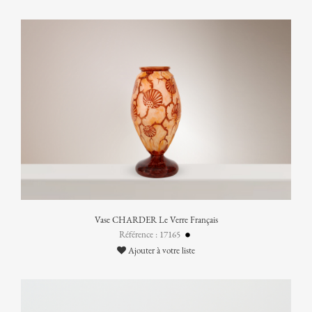
Vase CHARDER Le Verre Français
Référence : 17165
Ajouter à votre liste