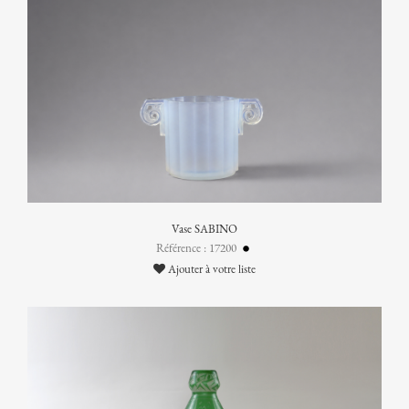
Vase SABINO
Référence : 17200
Ajouter à votre liste