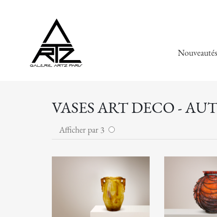
Nouveauté
VASES ART DECO - AU
Afficher par 3