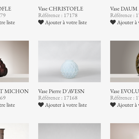
OFLE
Vase CHRISTOFLE
Vase DAUM
179
Référence : 17178
Référence : 
re liste
Ajouter à votre liste
Ajouter à v
 ET MICHON
Vase Pierre D'AVESN
Vase EVOL
169
Référence : 17168
Référence : 
re liste
Ajouter à votre liste
Ajouter à v