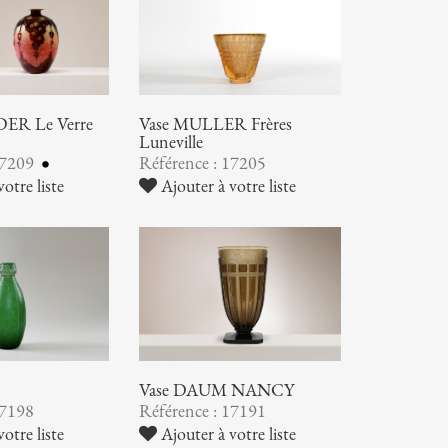
ER Le Verre
Vase MULLER Frères
Luneville
17209
Référence : 17205
otre liste
Ajouter à votre liste
Vase DAUM NANCY
17198
Référence : 17191
otre liste
Ajouter à votre liste