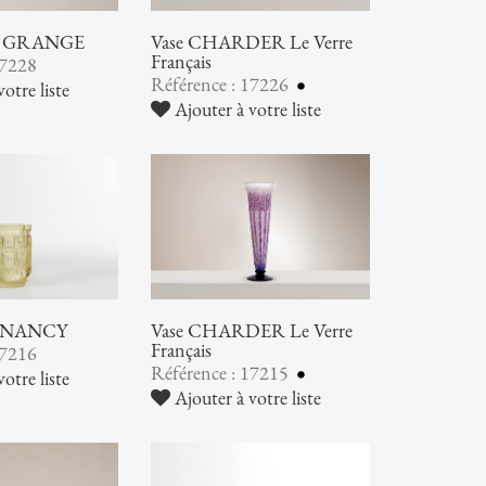
nd GRANGE
Vase CHARDER Le Verre
Français
17228
Référence : 17226
otre liste
Ajouter à votre liste
 NANCY
Vase CHARDER Le Verre
Français
17216
Référence : 17215
otre liste
Ajouter à votre liste