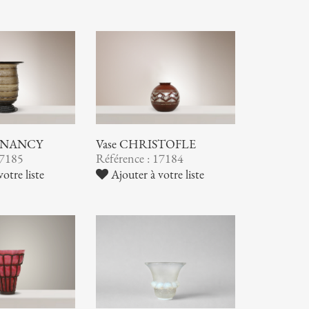
 NANCY
Vase CHRISTOFLE
17185
Référence : 17184
otre liste
Ajouter à votre liste