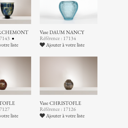
ORCHEMONT
Vase DAUM NANCY
17143
Référence : 17134
otre liste
Ajouter à votre liste
STOFLE
Vase CHRISTOFLE
17127
Référence : 17126
otre liste
Ajouter à votre liste