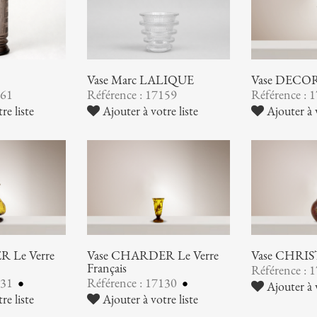
Vase Marc LALIQUE
Vase DEC
161
Référence : 17159
Référence : 
re liste
Ajouter à votre liste
Ajouter à v
 Le Verre
Vase CHARDER Le Verre
Vase CHRI
Français
Référence : 
131
Référence : 17130
Ajouter à v
re liste
Ajouter à votre liste