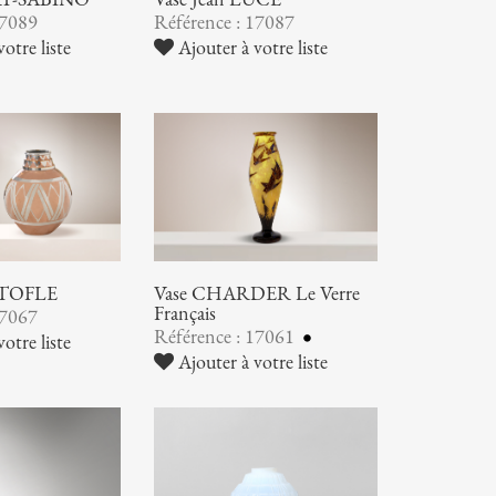
17089
Référence : 17087
otre liste
Ajouter à votre liste
STOFLE
Vase CHARDER Le Verre
Français
17067
Référence : 17061
otre liste
Ajouter à votre liste