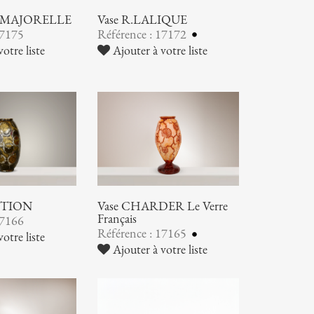
 MAJORELLE
Vase R.LALIQUE
17175
Référence : 17172
otre liste
Ajouter à votre liste
UTION
Vase CHARDER Le Verre
Français
17166
Référence : 17165
otre liste
Ajouter à votre liste