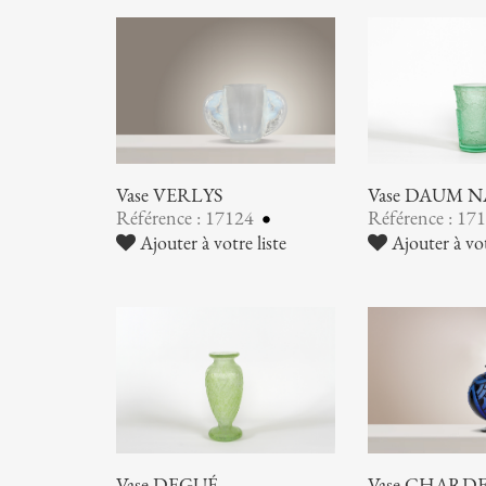
Vase VERLYS
Vase DAUM 
Référence : 17124
Référence : 17
Ajouter à votre liste
Ajouter à vot
Vase DEGUÉ
Vase CHARDER