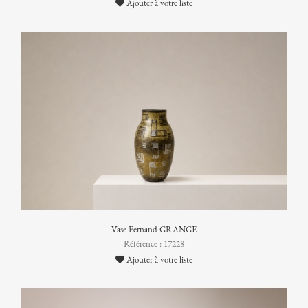
Ajouter à votre liste
Vase Fernand GRANGE
Référence : 17228
Ajouter à votre liste