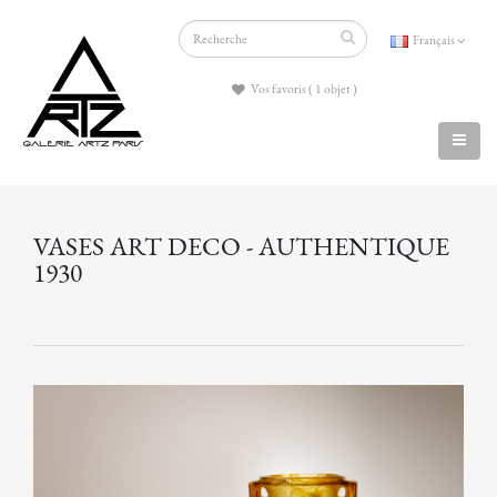
Français
Vos favoris ( 1 objet )
VASES ART DECO - AUTHENTIQUE
1930