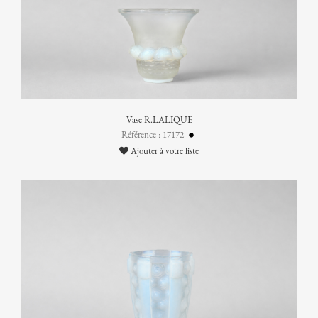
Vase R.LALIQUE
Référence : 17172
Ajouter à votre liste