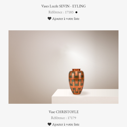
Vases Lucile SEVIN - ETLING
Référence : 17183
Ajouter à votre liste
Vase CHRISTOFLE
Référence : 17179
Ajouter à votre liste