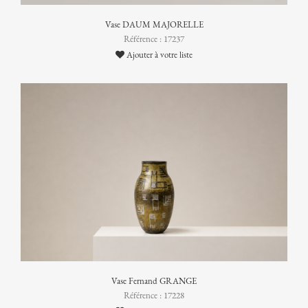
Vase DAUM MAJORELLE
Référence : 17237
Ajouter à votre liste
Vase Fernand GRANGE
Référence : 17228