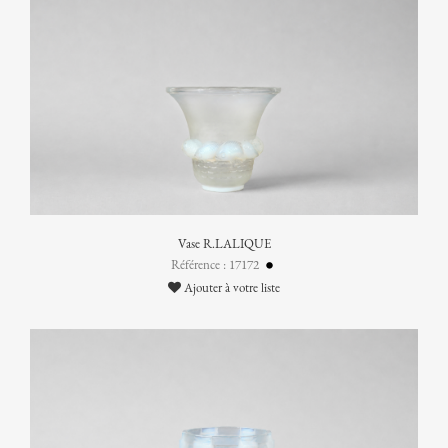
Vase R.LALIQUE
Référence : 17172
Ajouter à votre liste