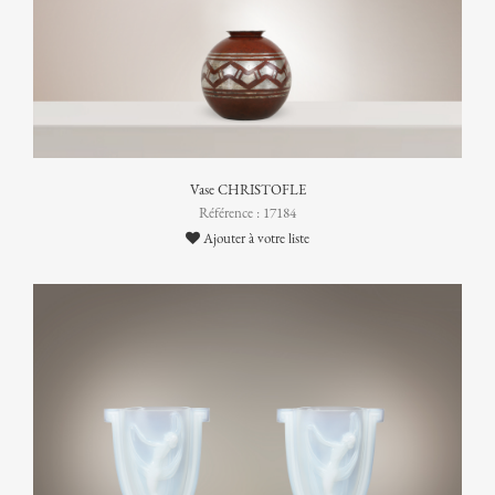
Vase CHRISTOFLE
Référence : 17184
Ajouter à votre liste