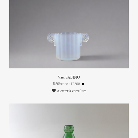
Vase SABINO
Référence : 17200
Ajouter à votre liste