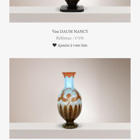
Vase DAUM NANCY
Référence : 17191
Ajouter à votre liste