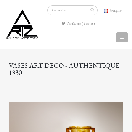
Français
Vos favoris ( 1 objet )
VASES ART DECO - AUTHENTIQUE
1930