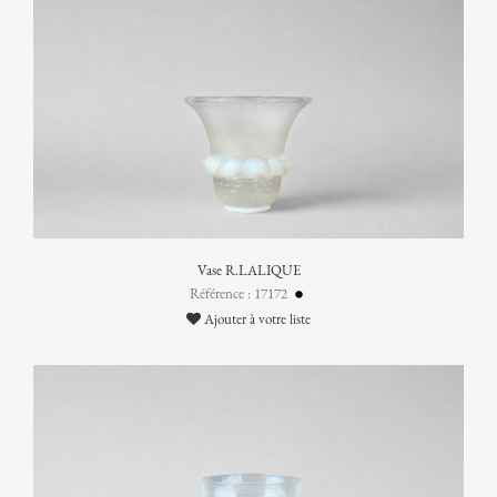
Vase R.LALIQUE
Référence : 17172
Ajouter à votre liste