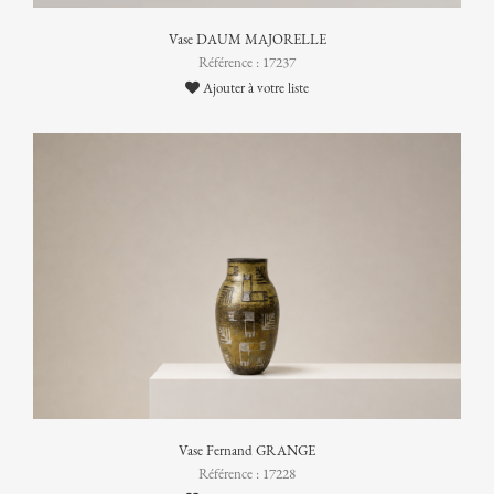
Vase DAUM MAJORELLE
Référence : 17237
Ajouter à votre liste
Vase Fernand GRANGE
Référence : 17228