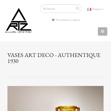
Français
Vos favoris ( 1 objet )
VASES ART DECO - AUTHENTIQUE
1930