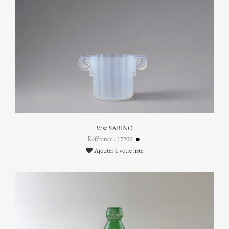
Vase SABINO
Référence : 17200
Ajouter à votre liste