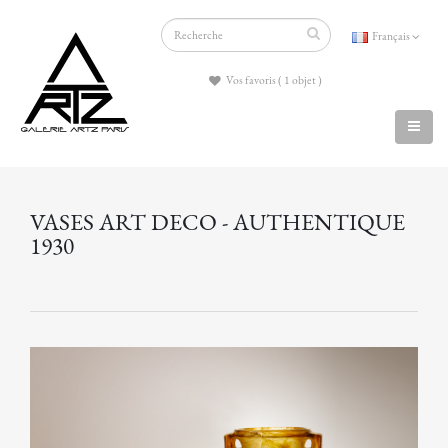
Français
Vos favoris ( 1 objet )
VASES ART DECO - AUTHENTIQUE
1930