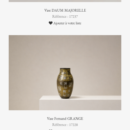
Vase DAUM MAJORELLE
Référence : 17237
Ajouter à votre liste
Vase Fernand GRANGE
Référence : 17228