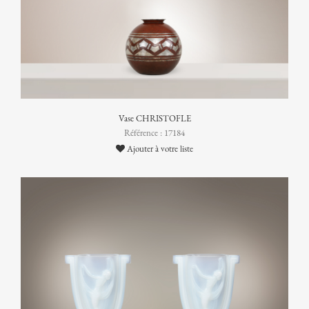
Vase CHRISTOFLE
Référence : 17184
Ajouter à votre liste