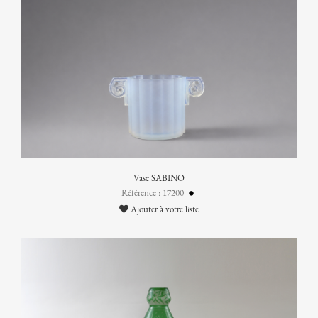
Vase SABINO
Référence : 17200
Ajouter à votre liste