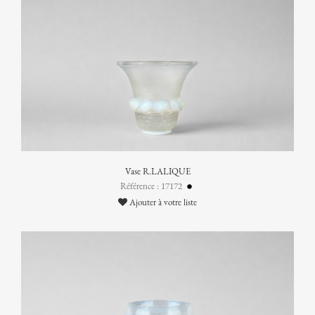
Vase R.LALIQUE
Référence : 17172
Ajouter à votre liste