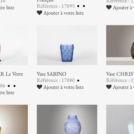
110
Référence : 
Référence : 17095
re liste
Ajouter à v
Ajouter à votre liste
 Le Verre
Vase SABINO
Vase CHRI
Référence : 17080
Référence : 
086
Ajouter à votre liste
Ajouter à v
re liste