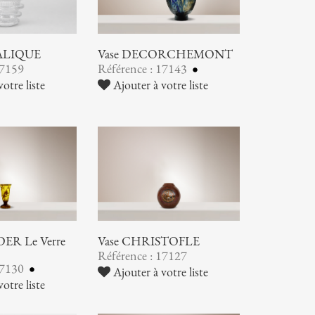
LALIQUE
Vase DECORCHEMONT
17159
Référence : 17143
otre liste
Ajouter à votre liste
ER Le Verre
Vase CHRISTOFLE
Référence : 17127
17130
Ajouter à votre liste
otre liste