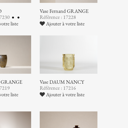
O
Vase Fernand GRANGE
17230
Référence : 17228
otre liste
Ajouter à votre liste
nd GRANGE
Vase DAUM NANCY
17219
Référence : 17216
otre liste
Ajouter à votre liste