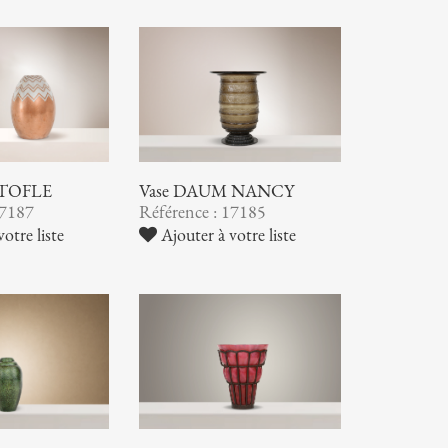
STOFLE
Vase DAUM NANCY
17187
Référence : 17185
otre liste
Ajouter à votre liste