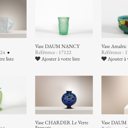
Vase DAUM NANCY
Vase Amalr
124
Référence : 17122
Référence : 
re liste
Ajouter à votre liste
Ajouter à v
Vase CHARDER Le Verre
Vase DAUM
Français