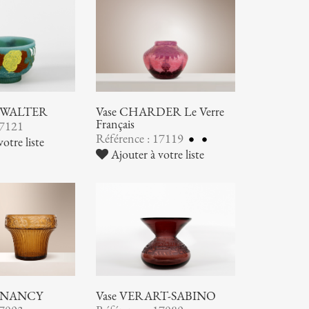
ic WALTER
Vase CHARDER Le Verre
Français
17121
Référence : 17119
otre liste
Ajouter à votre liste
 NANCY
Vase VERART-SABINO