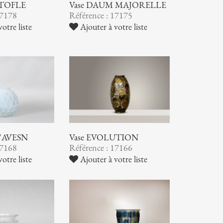
STOFLE
Vase DAUM MAJORELLE
17178
Référence : 17175
otre liste
Ajouter à votre liste
 D'AVESN
Vase EVOLUTION
17168
Référence : 17166
otre liste
Ajouter à votre liste