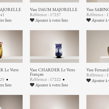
MAJORELLE
Vase DAUM MAJORELLE
Vase SABIN
241
Référence : 17237
Référence : 
re liste
Ajouter à votre liste
Ajouter à v
 Le Verre
Vase CHARDER Le Verre
Vase Ferna
Français
Référence : 
225
Référence : 17222
Ajouter à v
re liste
Ajouter à votre liste