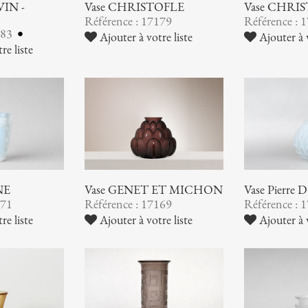
VIN -
Vase CHRISTOFLE
Vase CHRI
Référence : 17179
Référence : 
183
Ajouter à votre liste
Ajouter à v
re liste
NE
Vase GENET ET MICHON
Vase Pierre
171
Référence : 17169
Référence : 
re liste
Ajouter à votre liste
Ajouter à v