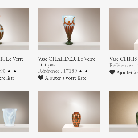
 Le Verre
Vase CHARDER Le Verre
Vase CHRI
Français
Référence : 
190
Référence : 17189
Ajouter à v
re liste
Ajouter à votre liste