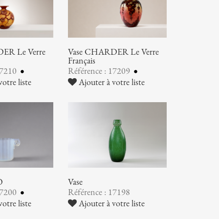
ER Le Verre
Vase CHARDER Le Verre
Français
17210
Référence : 17209
otre liste
Ajouter à votre liste
O
Vase
17200
Référence : 17198
otre liste
Ajouter à votre liste