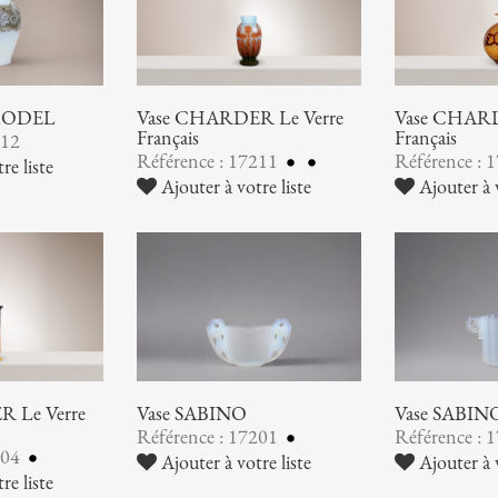
 MODEL
Vase CHARDER Le Verre
Vase CHARD
Français
Français
212
Référence : 17211
Référence : 
re liste
Ajouter à votre liste
Ajouter à v
 Le Verre
Vase SABINO
Vase SABIN
Référence : 17201
Référence : 
204
Ajouter à votre liste
Ajouter à v
re liste