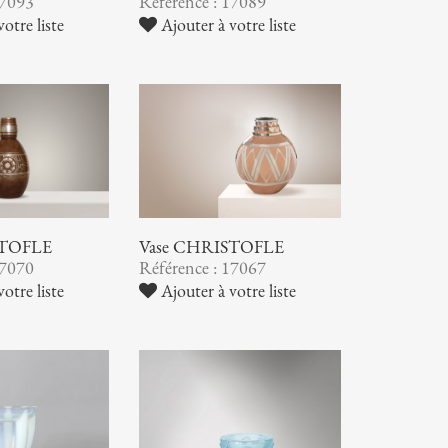
17093
Référence : 17089
otre liste
Ajouter à votre liste
STOFLE
Vase CHRISTOFLE
17070
Référence : 17067
otre liste
Ajouter à votre liste