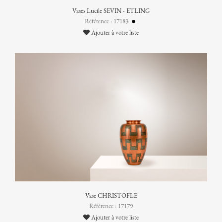
Vases Lucile SEVIN - ETLING
Référence : 17183
Ajouter à votre liste
Vase CHRISTOFLE
Référence : 17179
Ajouter à votre liste