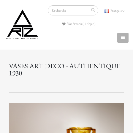
Français
Vos favoris ( 1 objet )
VASES ART DECO - AUTHENTIQUE
1930