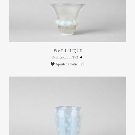
Vase R.LALIQUE
Référence : 17172
Ajouter à votre liste