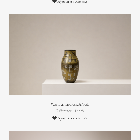
Ajouter à votre liste
Vase Fernand GRANGE
Référence : 17228
Ajouter à votre liste