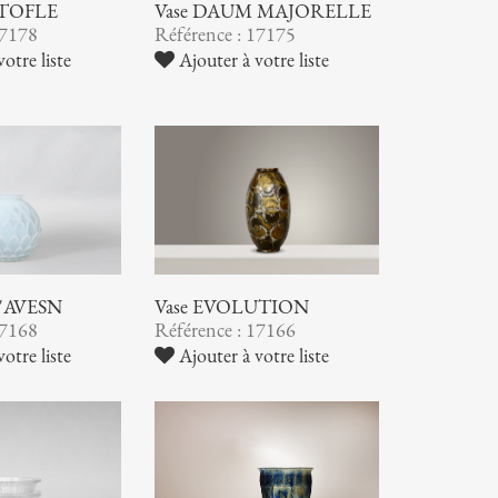
STOFLE
Vase DAUM MAJORELLE
17178
Référence : 17175
otre liste
Ajouter à votre liste
 D'AVESN
Vase EVOLUTION
17168
Référence : 17166
otre liste
Ajouter à votre liste