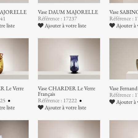
MAJORELLE
Vase DAUM MAJORELLE
Vase SABIN
241
Référence : 17237
Référence : 
re liste
Ajouter à votre liste
Ajouter à v
 Le Verre
Vase CHARDER Le Verre
Vase Ferna
Français
Référence : 
225
Référence : 17222
Ajouter à v
re liste
Ajouter à votre liste