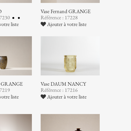
O
Vase Fernand GRANGE
17230
Référence : 17228
otre liste
Ajouter à votre liste
nd GRANGE
Vase DAUM NANCY
17219
Référence : 17216
otre liste
Ajouter à votre liste