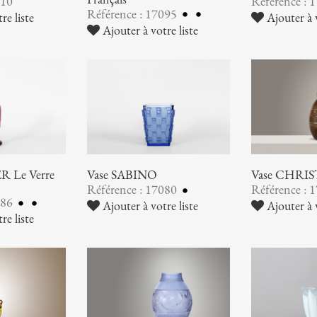
110
Référence : 
Référence : 17095
re liste
Ajouter à v
Ajouter à votre liste
 Le Verre
Vase SABINO
Vase CHRI
Référence : 17080
Référence : 
086
Ajouter à votre liste
Ajouter à v
re liste