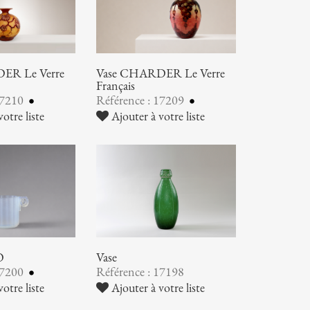
ER Le Verre
Vase CHARDER Le Verre
Français
17210
Référence : 17209
otre liste
Ajouter à votre liste
O
Vase
17200
Référence : 17198
otre liste
Ajouter à votre liste