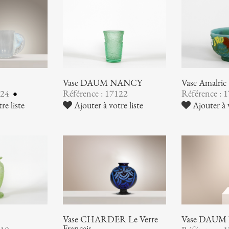
Vase DAUM NANCY
Vase Amalr
124
Référence : 17122
Référence : 
re liste
Ajouter à votre liste
Ajouter à v
Vase CHARDER Le Verre
Vase DAUM
Français