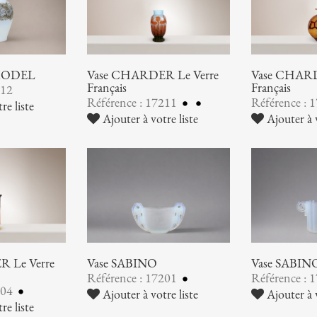
 MODEL
Vase CHARDER Le Verre
Vase CHARD
Français
Français
212
Référence : 17211
Référence : 
re liste
Ajouter à votre liste
Ajouter à v
 Le Verre
Vase SABINO
Vase SABIN
Référence : 17201
Référence : 
204
Ajouter à votre liste
Ajouter à v
re liste