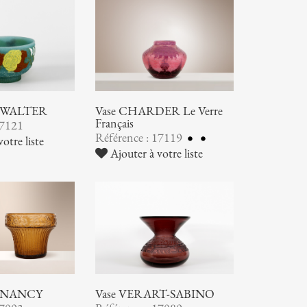
ic WALTER
Vase CHARDER Le Verre
Français
17121
Référence : 17119
otre liste
Ajouter à votre liste
 NANCY
Vase VERART-SABINO