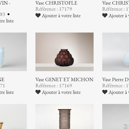
VIN -
Vase CHRISTOFLE
Vase CHRI
Référence : 17179
Référence : 
183
Ajouter à votre liste
Ajouter à v
re liste
NE
Vase GENET ET MICHON
Vase Pierre
171
Référence : 17169
Référence : 
re liste
Ajouter à votre liste
Ajouter à v