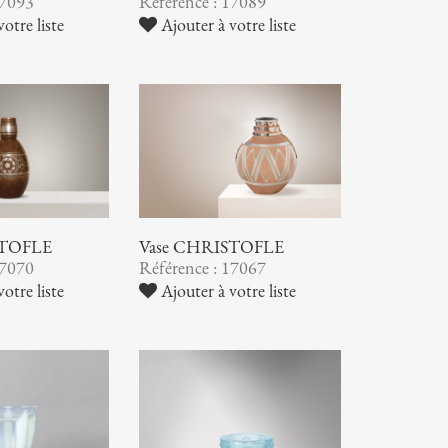
17093
Référence : 17089
otre liste
Ajouter à votre liste
STOFLE
Vase CHRISTOFLE
17070
Référence : 17067
otre liste
Ajouter à votre liste