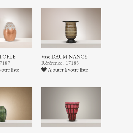
STOFLE
Vase DAUM NANCY
17187
Référence : 17185
otre liste
Ajouter à votre liste