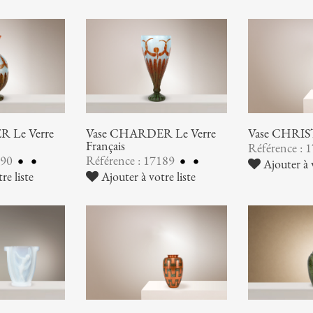
 Le Verre
Vase CHARDER Le Verre
Vase CHRI
Français
Référence : 
190
Référence : 17189
Ajouter à v
re liste
Ajouter à votre liste