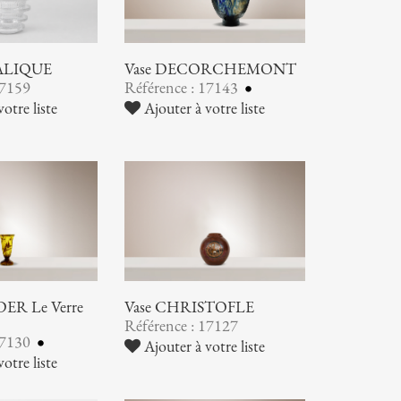
LALIQUE
Vase DECORCHEMONT
17159
Référence : 17143
otre liste
Ajouter à votre liste
ER Le Verre
Vase CHRISTOFLE
Référence : 17127
17130
Ajouter à votre liste
otre liste