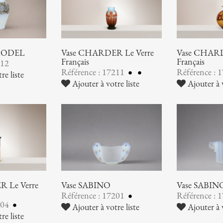
 MODEL
Vase CHARDER Le Verre
Vase CHARD
Français
Français
212
Référence : 17211
Référence : 
re liste
Ajouter à votre liste
Ajouter à v
 Le Verre
Vase SABINO
Vase SABIN
Référence : 17201
Référence : 
204
Ajouter à votre liste
Ajouter à v
re liste