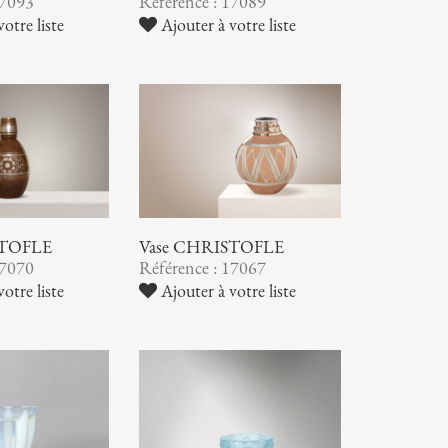
17093
Référence : 17089
otre liste
Ajouter à votre liste
STOFLE
Vase CHRISTOFLE
17070
Référence : 17067
otre liste
Ajouter à votre liste