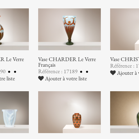
 Le Verre
Vase CHARDER Le Verre
Vase CHRI
Français
Référence : 
190
Référence : 17189
Ajouter à v
re liste
Ajouter à votre liste