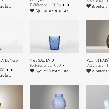
110
Référence : 
Référence : 17095
re liste
Ajouter à v
Ajouter à votre liste
 Le Verre
Vase SABINO
Vase CHRI
Référence : 17080
Référence : 
086
Ajouter à votre liste
Ajouter à v
re liste