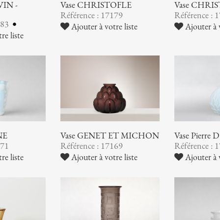
VIN -
Vase CHRISTOFLE
Vase CHRI
Référence : 17179
Référence : 
183
Ajouter à votre liste
Ajouter à v
re liste
NE
Vase GENET ET MICHON
Vase Pierre
171
Référence : 17169
Référence : 
re liste
Ajouter à votre liste
Ajouter à v