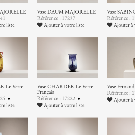
MAJORELLE
Vase DAUM MAJORELLE
Vase SABIN
241
Référence : 17237
Référence : 
re liste
Ajouter à votre liste
Ajouter à v
 Le Verre
Vase CHARDER Le Verre
Vase Ferna
Français
Référence : 
225
Référence : 17222
Ajouter à v
re liste
Ajouter à votre liste