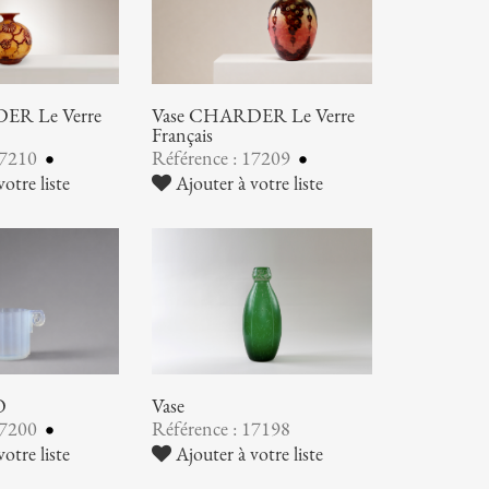
ER Le Verre
Vase CHARDER Le Verre
Français
17210
Référence : 17209
otre liste
Ajouter à votre liste
O
Vase
17200
Référence : 17198
otre liste
Ajouter à votre liste