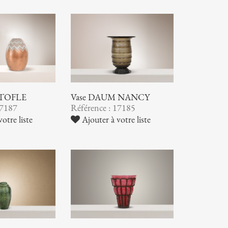
STOFLE
Vase DAUM NANCY
17187
Référence : 17185
otre liste
Ajouter à votre liste