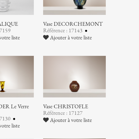
LALIQUE
Vase DECORCHEMONT
17159
Référence : 17143
otre liste
Ajouter à votre liste
ER Le Verre
Vase CHRISTOFLE
Référence : 17127
17130
Ajouter à votre liste
otre liste