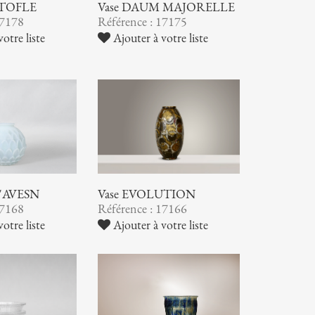
STOFLE
Vase DAUM MAJORELLE
17178
Référence : 17175
otre liste
Ajouter à votre liste
 D'AVESN
Vase EVOLUTION
17168
Référence : 17166
otre liste
Ajouter à votre liste