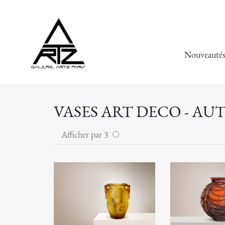
Nouveauté
VASES ART DECO - AU
Afficher par 3