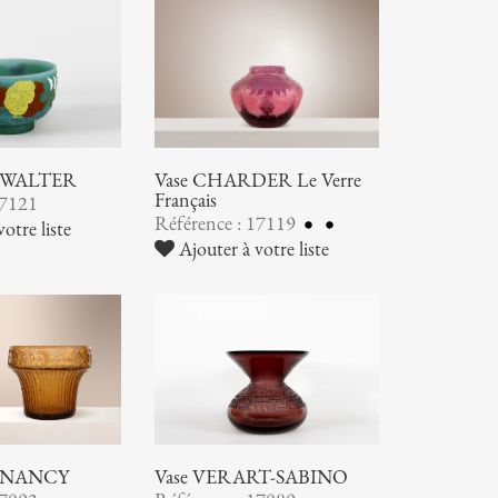
ic WALTER
Vase CHARDER Le Verre
Français
17121
Référence : 17119
otre liste
Ajouter à votre liste
 NANCY
Vase VERART-SABINO