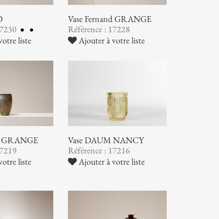
O
Vase Fernand GRANGE
17230
Référence : 17228
otre liste
Ajouter à votre liste
nd GRANGE
Vase DAUM NANCY
17219
Référence : 17216
otre liste
Ajouter à votre liste