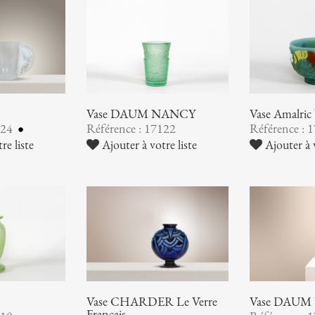
Vase DAUM NANCY
Vase Amalr
124
Référence : 17122
Référence : 
re liste
Ajouter à votre liste
Ajouter à v
Vase CHARDER Le Verre
Vase DAUM
Français