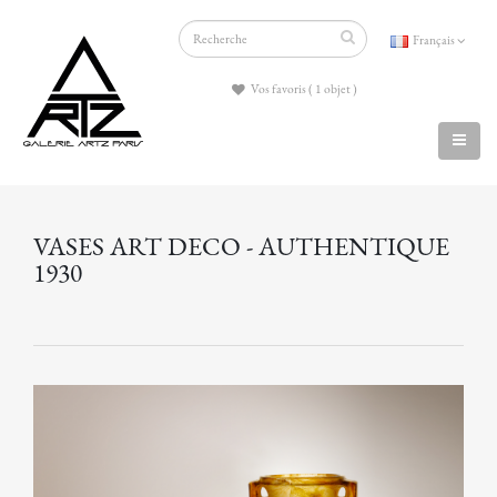
Français
Vos favoris ( 1 objet )
VASES ART DECO - AUTHENTIQUE
1930