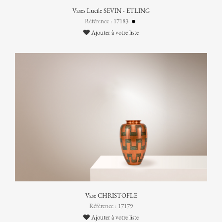
Vases Lucile SEVIN - ETLING
Référence : 17183
Ajouter à votre liste
Vase CHRISTOFLE
Référence : 17179
Ajouter à votre liste