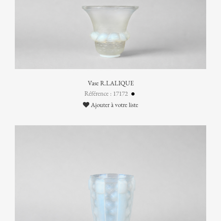
Vase R.LALIQUE
Référence : 17172
Ajouter à votre liste