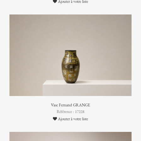
Ajouter à votre liste
Vase Fernand GRANGE
Référence : 17228
Ajouter à votre liste