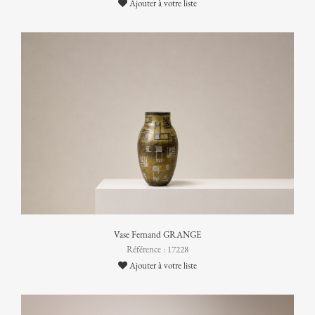
Ajouter à votre liste
Vase Fernand GRANGE
Référence : 17228
Ajouter à votre liste