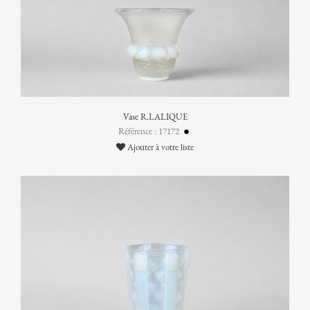
Vase R.LALIQUE
Référence : 17172
Ajouter à votre liste