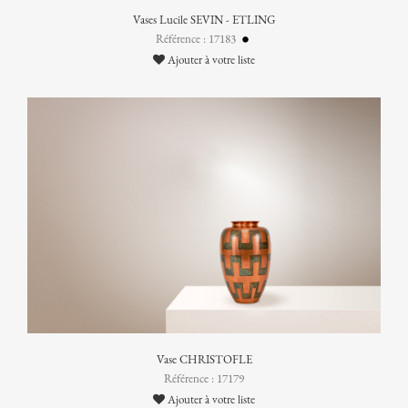
Vases Lucile SEVIN - ETLING
Référence : 17183
Ajouter à votre liste
Vase CHRISTOFLE
Référence : 17179
Ajouter à votre liste