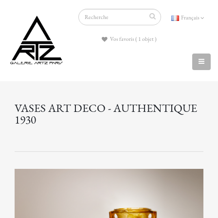
Français
Vos favoris ( 1 objet )
VASES ART DECO - AUTHENTIQUE
1930