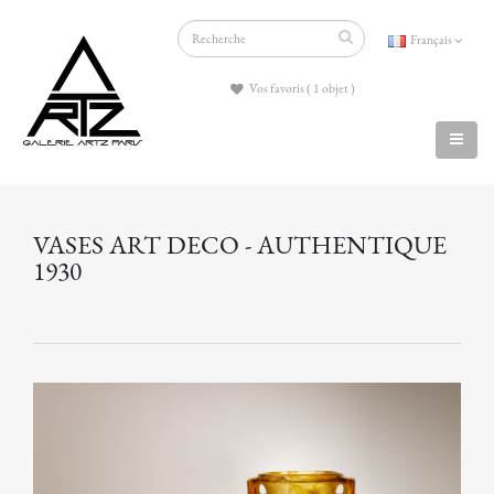
Français
Vos favoris ( 1 objet )
VASES ART DECO - AUTHENTIQUE
1930