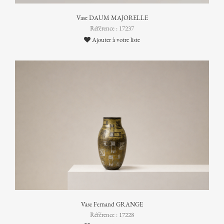
Vase DAUM MAJORELLE
Référence : 17237
Ajouter à votre liste
Vase Fernand GRANGE
Référence : 17228