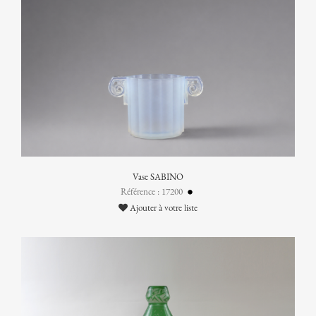
Vase SABINO
Référence : 17200
Ajouter à votre liste