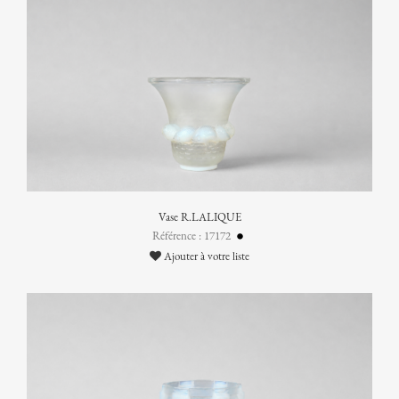
Vase R.LALIQUE
Référence : 17172
Ajouter à votre liste