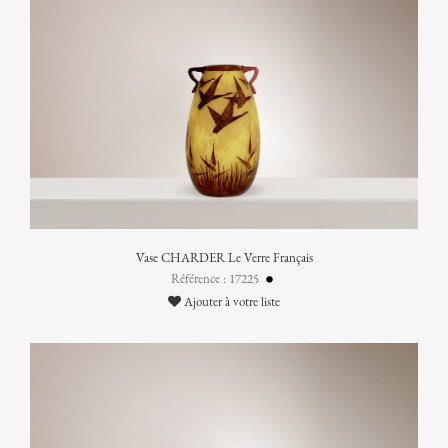
Vase CHARDER Le Verre Français
Référence : 17225
Ajouter à votre liste