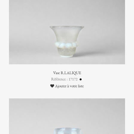
Vase R.LALIQUE
Référence : 17172
Ajouter à votre liste