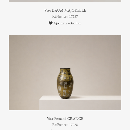
Vase DAUM MAJORELLE
Référence : 17237
Ajouter à votre liste
Vase Fernand GRANGE
Référence : 17228