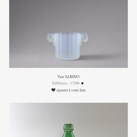
Vase SABINO
Référence : 17200
Ajouter à votre liste