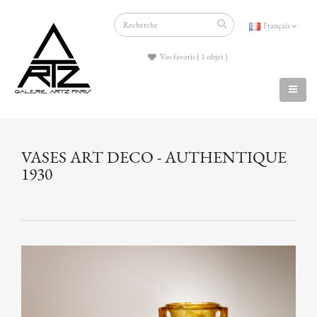
Français
Vos favoris ( 1 objet )
VASES ART DECO - AUTHENTIQUE
1930