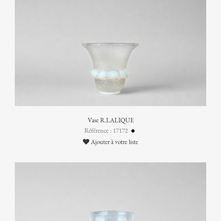
Vase R.LALIQUE
Référence : 17172
Ajouter à votre liste