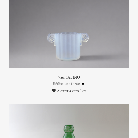
Vase SABINO
Référence : 17200
Ajouter à votre liste