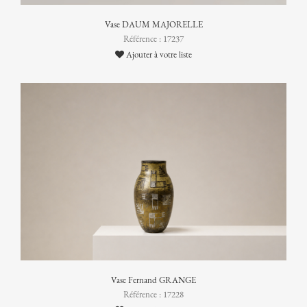
Vase DAUM MAJORELLE
Référence : 17237
Ajouter à votre liste
Vase Fernand GRANGE
Référence : 17228