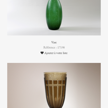
Vase
Référence : 17198
Ajouter à votre liste