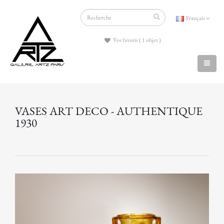
Français
Vos favoris ( 1 objet )
VASES ART DECO - AUTHENTIQUE
1930