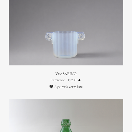
Vase SABINO
Référence : 17200
Ajouter à votre liste