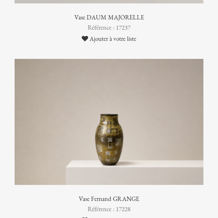
Vase DAUM MAJORELLE
Référence : 17237
Ajouter à votre liste
Vase Fernand GRANGE
Référence : 17228