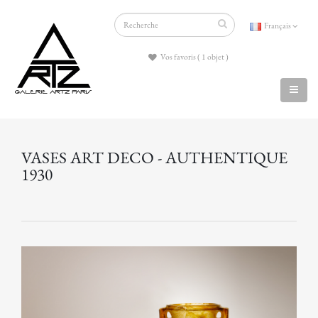
Français
Vos favoris ( 1 objet )
VASES ART DECO - AUTHENTIQUE
1930