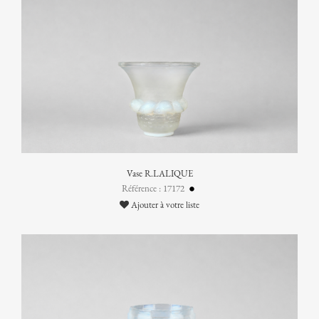
Vase R.LALIQUE
Référence : 17172
Ajouter à votre liste