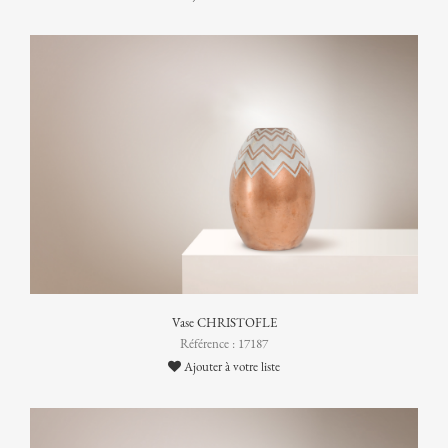
Vase CHRISTOFLE
Référence : 17187
Ajouter à votre liste