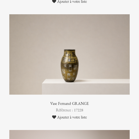
Ajouter à votre liste
Vase Fernand GRANGE
Référence : 17228
Ajouter à votre liste