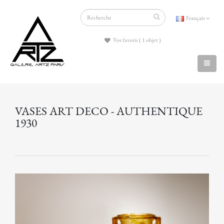
Français
Vos favoris ( 1 objet )
VASES ART DECO - AUTHENTIQUE
1930