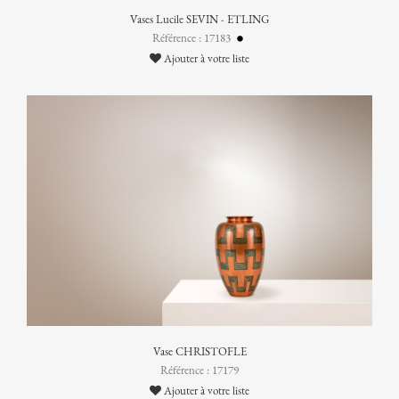
Vases Lucile SEVIN - ETLING
Référence : 17183
Ajouter à votre liste
Vase CHRISTOFLE
Référence : 17179
Ajouter à votre liste