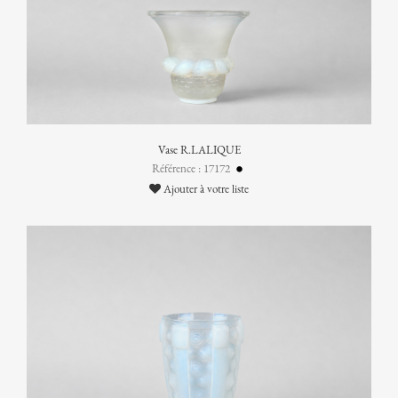
Vase R.LALIQUE
Référence : 17172
Ajouter à votre liste