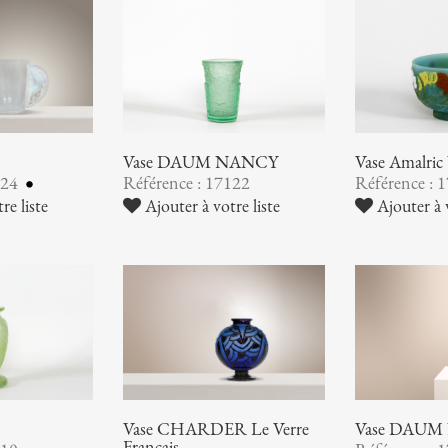
Vase DAUM NANCY
Vase Amalr
124
Référence : 17122
Référence : 
re liste
Ajouter à votre liste
Ajouter à v
Vase CHARDER Le Verre
Vase DAUM
Français