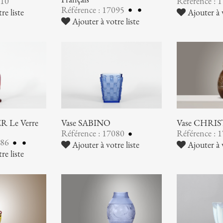
110
Référence : 
Référence : 17095
re liste
Ajouter à v
Ajouter à votre liste
 Le Verre
Vase SABINO
Vase CHRI
Référence : 17080
Référence : 
086
Ajouter à votre liste
Ajouter à v
re liste