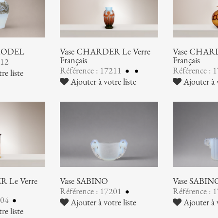
 MODEL
Vase CHARDER Le Verre
Vase CHARD
Français
Français
212
Référence : 17211
Référence : 
re liste
Ajouter à votre liste
Ajouter à v
 Le Verre
Vase SABINO
Vase SABIN
Référence : 17201
Référence : 
204
Ajouter à votre liste
Ajouter à v
re liste