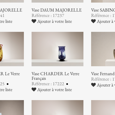
MAJORELLE
Vase DAUM MAJORELLE
Vase SABIN
241
Référence : 17237
Référence : 
re liste
Ajouter à votre liste
Ajouter à v
 Le Verre
Vase CHARDER Le Verre
Vase Ferna
Français
Référence : 
225
Référence : 17222
Ajouter à v
re liste
Ajouter à votre liste