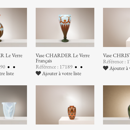
 Le Verre
Vase CHARDER Le Verre
Vase CHRI
Français
Référence : 
190
Référence : 17189
Ajouter à v
re liste
Ajouter à votre liste