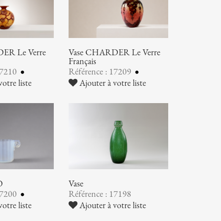
ER Le Verre
Vase CHARDER Le Verre
Français
17210
Référence : 17209
otre liste
Ajouter à votre liste
O
Vase
17200
Référence : 17198
otre liste
Ajouter à votre liste