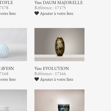
STOFLE
Vase DAUM MAJORELLE
17178
Référence : 17175
otre liste
Ajouter à votre liste
 D'AVESN
Vase EVOLUTION
17168
Référence : 17166
otre liste
Ajouter à votre liste