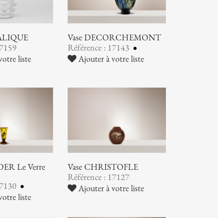
LALIQUE
Vase DECORCHEMONT
17159
Référence : 17143
otre liste
Ajouter à votre liste
ER Le Verre
Vase CHRISTOFLE
Référence : 17127
17130
Ajouter à votre liste
otre liste