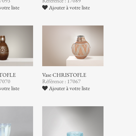
17093
Référence : 17089
otre liste
Ajouter à votre liste
STOFLE
Vase CHRISTOFLE
17070
Référence : 17067
otre liste
Ajouter à votre liste