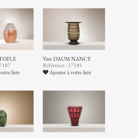
STOFLE
Vase DAUM NANCY
17187
Référence : 17185
otre liste
Ajouter à votre liste