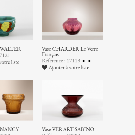
ic WALTER
Vase CHARDER Le Verre
Français
17121
Référence : 17119
otre liste
Ajouter à votre liste
 NANCY
Vase VERART-SABINO