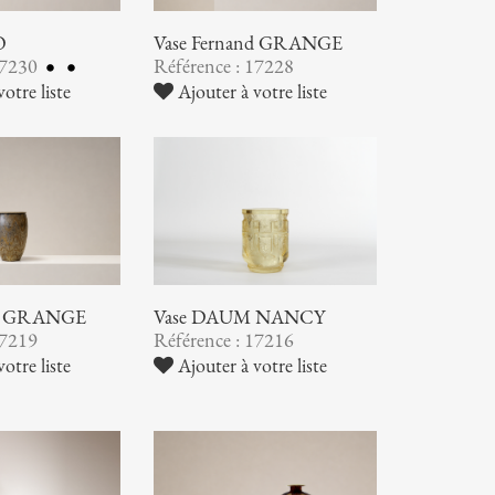
O
Vase Fernand GRANGE
17230
Référence : 17228
otre liste
Ajouter à votre liste
nd GRANGE
Vase DAUM NANCY
17219
Référence : 17216
otre liste
Ajouter à votre liste