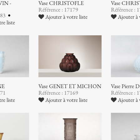
VIN -
Vase CHRISTOFLE
Vase CHRI
Référence : 17179
Référence : 
183
Ajouter à votre liste
Ajouter à v
re liste
NE
Vase GENET ET MICHON
Vase Pierre
171
Référence : 17169
Référence : 
re liste
Ajouter à votre liste
Ajouter à v