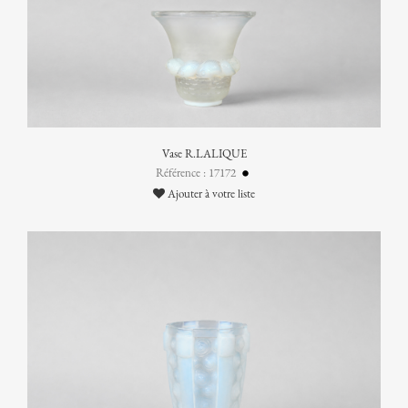
Vase R.LALIQUE
Référence : 17172
Ajouter à votre liste