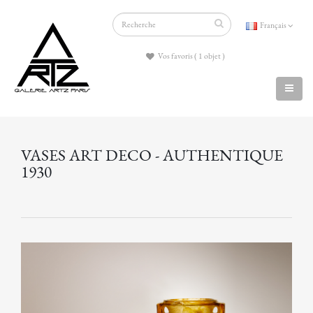
Français
Vos favoris ( 1 objet )
VASES ART DECO - AUTHENTIQUE
1930