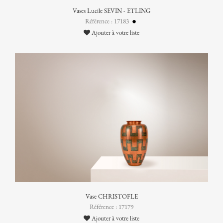
Vases Lucile SEVIN - ETLING
Référence : 17183
Ajouter à votre liste
Vase CHRISTOFLE
Référence : 17179
Ajouter à votre liste