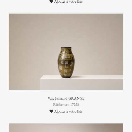
Ajouter à votre liste
Vase Fernand GRANGE
Référence : 17228
Ajouter à votre liste