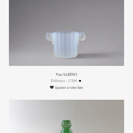
Vase SABINO
Référence : 17200
Ajouter à votre liste