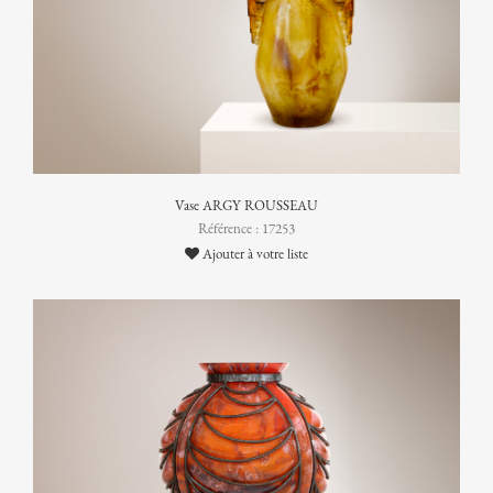
Vase ARGY ROUSSEAU
Référence : 17253
Ajouter à votre liste