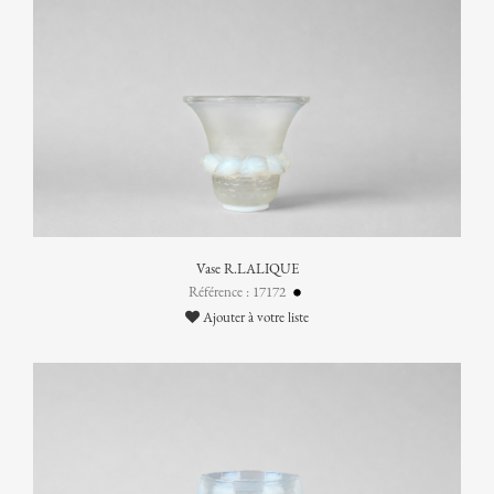
Vase R.LALIQUE
Référence : 17172
Ajouter à votre liste