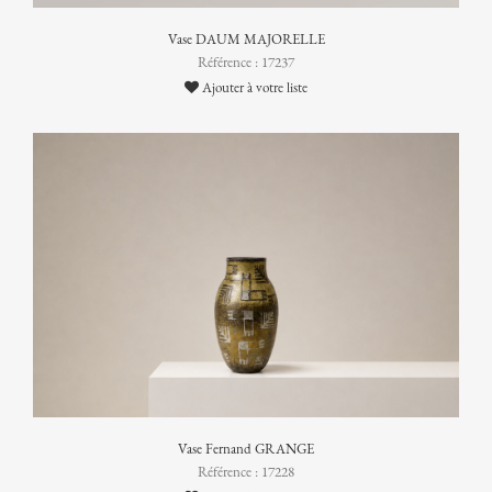
Vase DAUM MAJORELLE
Référence : 17237
Ajouter à votre liste
Vase Fernand GRANGE
Référence : 17228