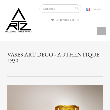
Français
Vos favoris ( 1 objet )
VASES ART DECO - AUTHENTIQUE
1930