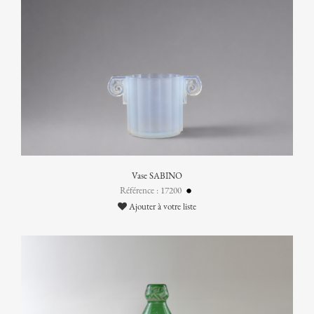
Vase SABINO
Référence : 17200
Ajouter à votre liste