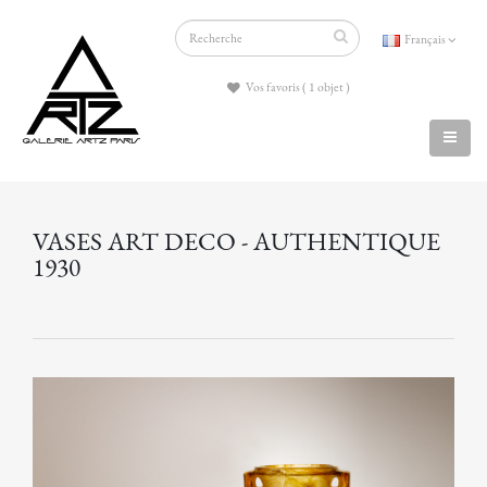
Français
Vos favoris ( 1 objet )
VASES ART DECO - AUTHENTIQUE
1930