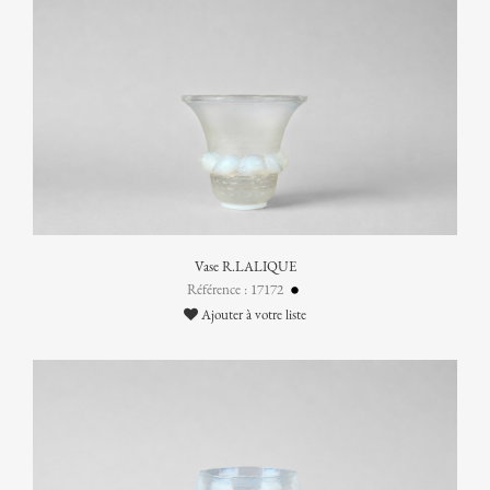
Vase R.LALIQUE
Référence : 17172
Ajouter à votre liste