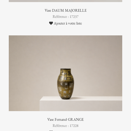
Vase DAUM MAJORELLE
Référence : 17237
Ajouter à votre liste
Vase Fernand GRANGE
Référence : 17228