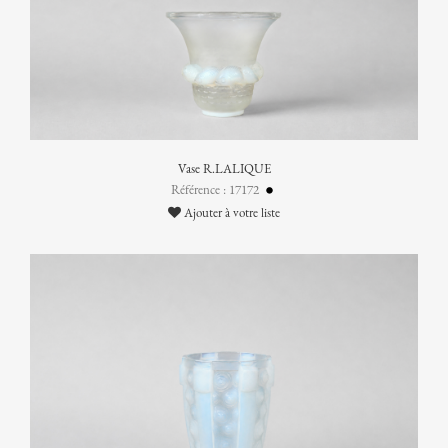
Vase R.LALIQUE
Référence : 17172
Ajouter à votre liste