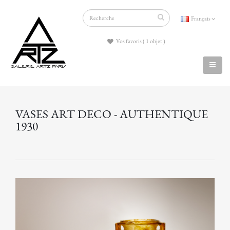
Français
Vos favoris ( 1 objet )
VASES ART DECO - AUTHENTIQUE
1930