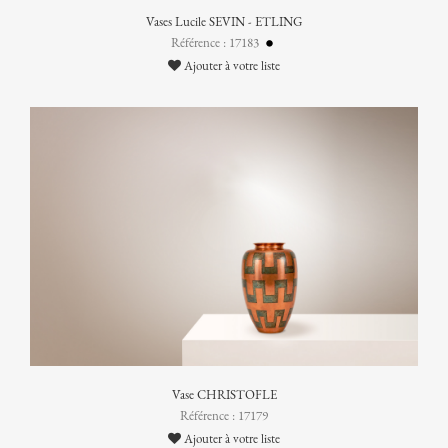
Vases Lucile SEVIN - ETLING
Référence : 17183
Ajouter à votre liste
Vase CHRISTOFLE
Référence : 17179
Ajouter à votre liste