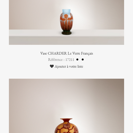
Vase CHARDER Le Verre Français
Référence : 17211
Ajouter à votre liste