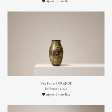
Ajouter à votre liste
Vase Fernand GRANGE
Référence : 17228
Ajouter à votre liste