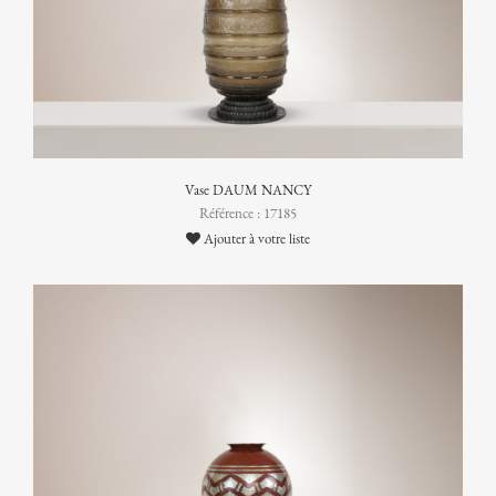
Vase DAUM NANCY
Référence : 17185
Ajouter à votre liste