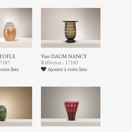
STOFLE
Vase DAUM NANCY
17187
Référence : 17185
otre liste
Ajouter à votre liste