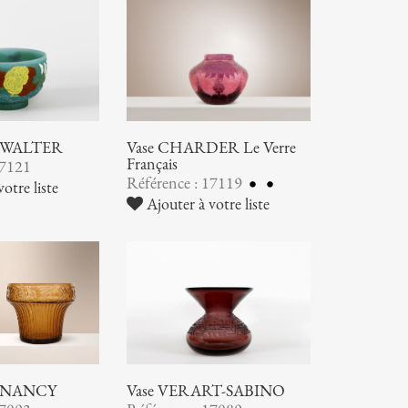
ic WALTER
Vase CHARDER Le Verre
Français
17121
Référence : 17119
otre liste
Ajouter à votre liste
 NANCY
Vase VERART-SABINO