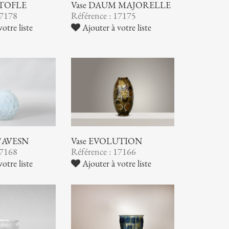
STOFLE
Vase DAUM MAJORELLE
17178
Référence : 17175
otre liste
Ajouter à votre liste
 D'AVESN
Vase EVOLUTION
17168
Référence : 17166
otre liste
Ajouter à votre liste