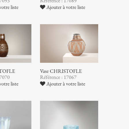
17093
Référence : 17089
otre liste
Ajouter à votre liste
STOFLE
Vase CHRISTOFLE
17070
Référence : 17067
otre liste
Ajouter à votre liste