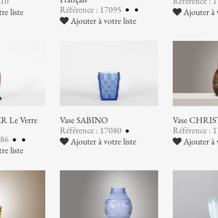
110
Référence : 
Référence : 17095
re liste
Ajouter à v
Ajouter à votre liste
 Le Verre
Vase SABINO
Vase CHRI
Référence : 17080
Référence : 
086
Ajouter à votre liste
Ajouter à v
re liste