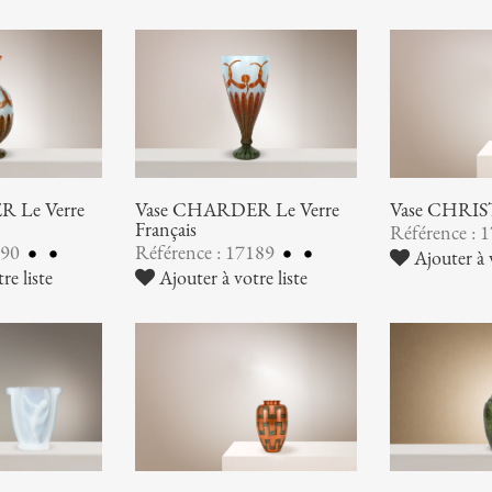
 Le Verre
Vase CHARDER Le Verre
Vase CHRI
Français
Référence : 
190
Référence : 17189
Ajouter à v
re liste
Ajouter à votre liste