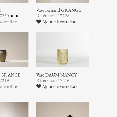
O
Vase Fernand GRANGE
17230
Référence : 17228
otre liste
Ajouter à votre liste
nd GRANGE
Vase DAUM NANCY
17219
Référence : 17216
otre liste
Ajouter à votre liste