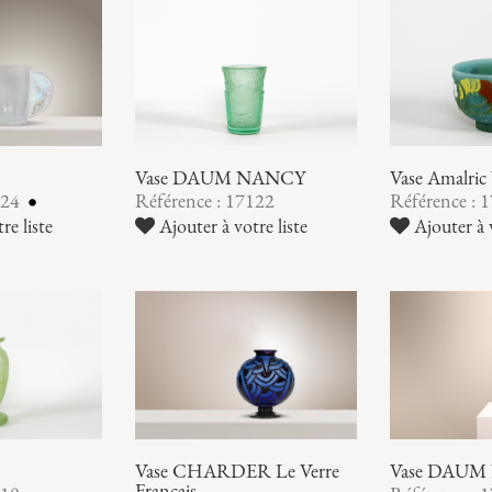
Vase DAUM NANCY
Vase Amalr
124
Référence : 17122
Référence : 
re liste
Ajouter à votre liste
Ajouter à v
Vase CHARDER Le Verre
Vase DAUM
Français