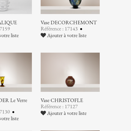
LALIQUE
Vase DECORCHEMONT
17159
Référence : 17143
otre liste
Ajouter à votre liste
ER Le Verre
Vase CHRISTOFLE
Référence : 17127
17130
Ajouter à votre liste
otre liste