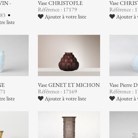
VIN -
Vase CHRISTOFLE
Vase CHRI
Référence : 17179
Référence : 
183
Ajouter à votre liste
Ajouter à v
re liste
NE
Vase GENET ET MICHON
Vase Pierre
171
Référence : 17169
Référence : 
re liste
Ajouter à votre liste
Ajouter à v