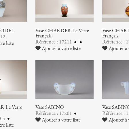
 MODEL
Vase CHARDER Le Verre
Vase CHARD
Français
Français
212
Référence : 17211
Référence : 
re liste
Ajouter à votre liste
Ajouter à v
 Le Verre
Vase SABINO
Vase SABIN
Référence : 17201
Référence : 
204
Ajouter à votre liste
Ajouter à v
re liste