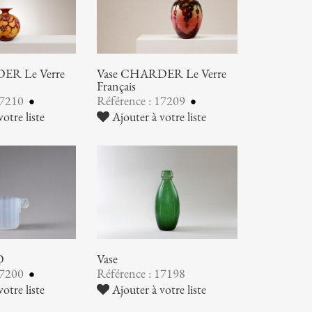
ER Le Verre
Vase CHARDER Le Verre
Français
17210
Référence : 17209
otre liste
Ajouter à votre liste
O
Vase
17200
Référence : 17198
otre liste
Ajouter à votre liste