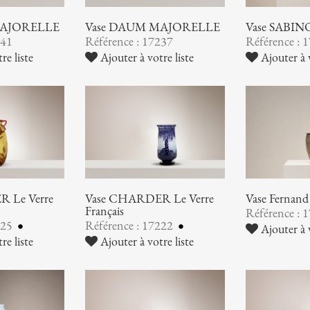
MAJORELLE
Vase DAUM MAJORELLE
Vase SABIN
241
Référence : 17237
Référence : 
re liste
Ajouter à votre liste
Ajouter à v
 Le Verre
Vase CHARDER Le Verre
Vase Ferna
Français
Référence : 
225
Référence : 17222
Ajouter à v
re liste
Ajouter à votre liste