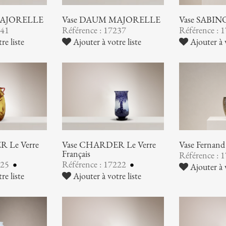
MAJORELLE
Vase DAUM MAJORELLE
Vase SABIN
241
Référence : 17237
Référence : 
re liste
Ajouter à votre liste
Ajouter à v
 Le Verre
Vase CHARDER Le Verre
Vase Ferna
Français
Référence : 
225
Référence : 17222
Ajouter à v
re liste
Ajouter à votre liste