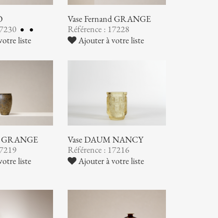
O
Vase Fernand GRANGE
17230
Référence : 17228
otre liste
Ajouter à votre liste
nd GRANGE
Vase DAUM NANCY
17219
Référence : 17216
otre liste
Ajouter à votre liste