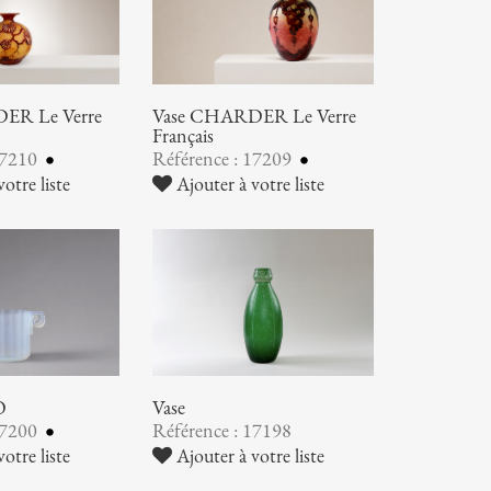
ER Le Verre
Vase CHARDER Le Verre
Français
17210
Référence : 17209
otre liste
Ajouter à votre liste
O
Vase
17200
Référence : 17198
otre liste
Ajouter à votre liste