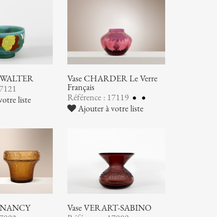
ic WALTER
Vase CHARDER Le Verre
Français
17121
Référence : 17119
otre liste
Ajouter à votre liste
 NANCY
Vase VERART-SABINO