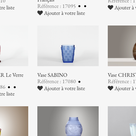
110
Référence : 
Référence : 17095
re liste
Ajouter à v
Ajouter à votre liste
 Le Verre
Vase SABINO
Vase CHRI
Référence : 17080
Référence : 
086
Ajouter à votre liste
Ajouter à v
re liste