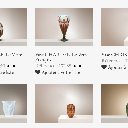
 Le Verre
Vase CHARDER Le Verre
Vase CHRI
Français
Référence : 
190
Référence : 17189
Ajouter à v
re liste
Ajouter à votre liste