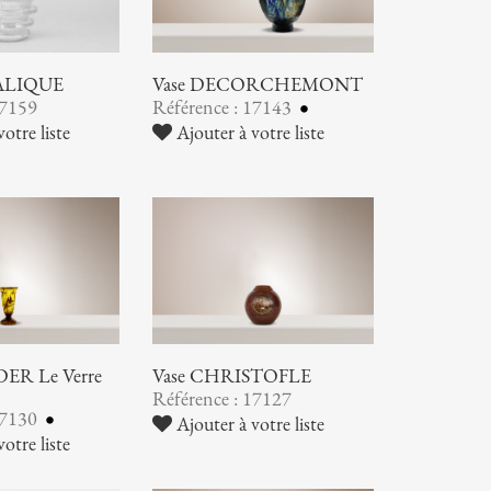
LALIQUE
Vase DECORCHEMONT
17159
Référence : 17143
otre liste
Ajouter à votre liste
ER Le Verre
Vase CHRISTOFLE
Référence : 17127
17130
Ajouter à votre liste
otre liste