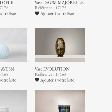
STOFLE
Vase DAUM MAJORELLE
17178
Référence : 17175
otre liste
Ajouter à votre liste
 D'AVESN
Vase EVOLUTION
17168
Référence : 17166
otre liste
Ajouter à votre liste