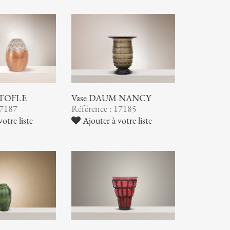
STOFLE
Vase DAUM NANCY
17187
Référence : 17185
otre liste
Ajouter à votre liste