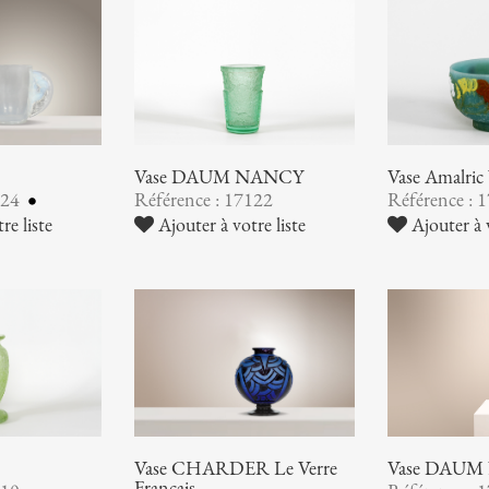
Vase DAUM NANCY
Vase Amalr
124
Référence : 17122
Référence : 
re liste
Ajouter à votre liste
Ajouter à v
Vase CHARDER Le Verre
Vase DAUM
Français