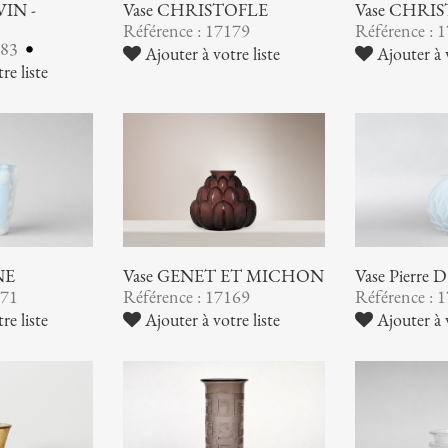
VIN -
Vase CHRISTOFLE
Vase CHRI
Référence : 17179
Référence : 
183
Ajouter à votre liste
Ajouter à v
re liste
NE
Vase GENET ET MICHON
Vase Pierre
171
Référence : 17169
Référence : 
re liste
Ajouter à votre liste
Ajouter à v