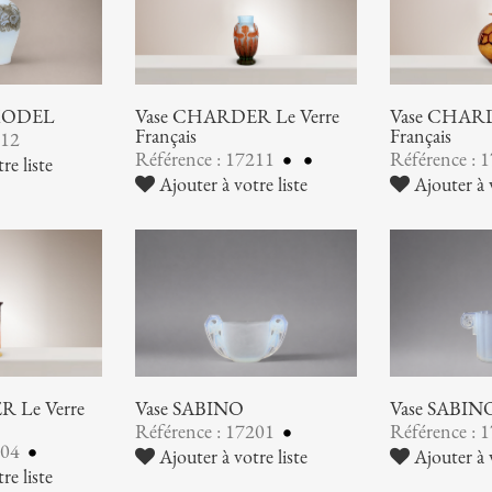
 MODEL
Vase CHARDER Le Verre
Vase CHARD
Français
Français
212
Référence : 17211
Référence : 
re liste
Ajouter à votre liste
Ajouter à v
 Le Verre
Vase SABINO
Vase SABIN
Référence : 17201
Référence : 
204
Ajouter à votre liste
Ajouter à v
re liste