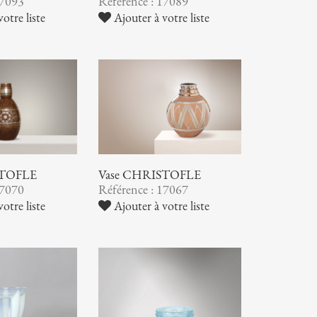
17093
Référence : 17089
otre liste
Ajouter à votre liste
STOFLE
Vase CHRISTOFLE
17070
Référence : 17067
otre liste
Ajouter à votre liste