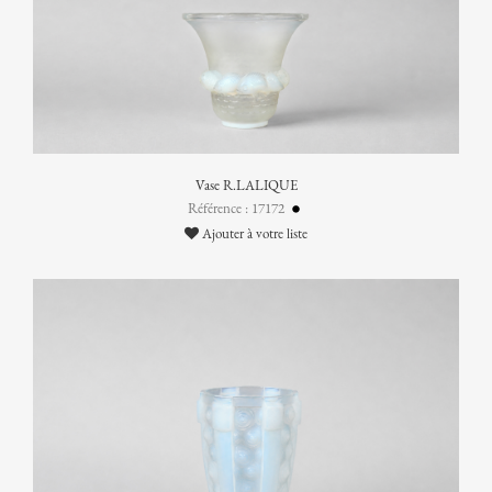
Vase R.LALIQUE
Référence : 17172
Ajouter à votre liste