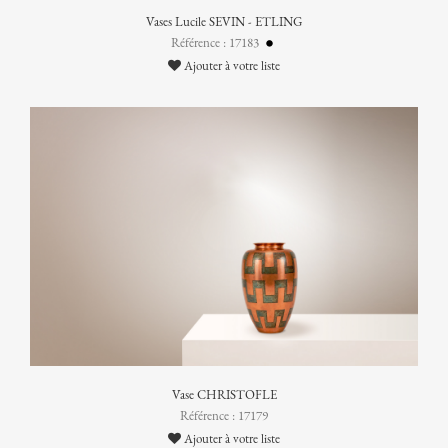
Vases Lucile SEVIN - ETLING
Référence : 17183
Ajouter à votre liste
Vase CHRISTOFLE
Référence : 17179
Ajouter à votre liste