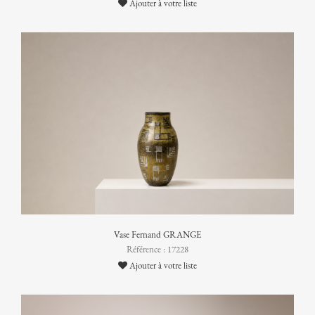
Ajouter à votre liste
Vase Fernand GRANGE
Référence : 17228
Ajouter à votre liste