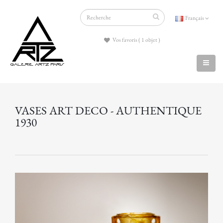
Français
Vos favoris ( 1 objet )
VASES ART DECO - AUTHENTIQUE
1930