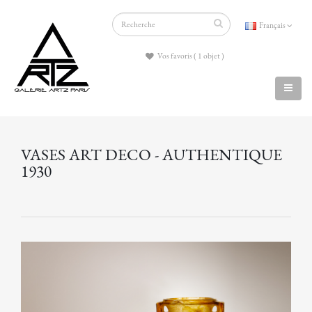
Français
Vos favoris ( 1 objet )
VASES ART DECO - AUTHENTIQUE
1930