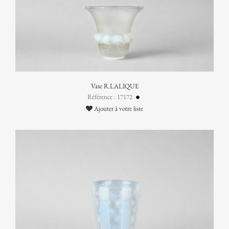
Vase R.LALIQUE
Référence : 17172
Ajouter à votre liste