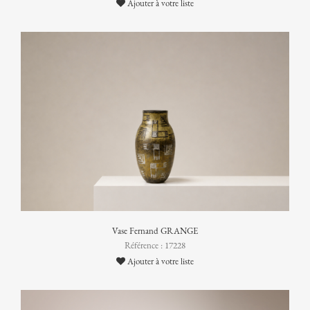
Ajouter à votre liste
Vase Fernand GRANGE
Référence : 17228
Ajouter à votre liste