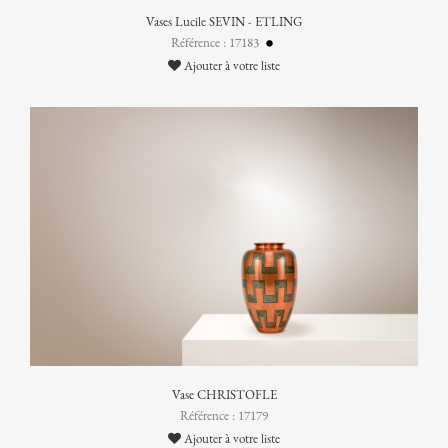
Vases Lucile SEVIN - ETLING
Référence : 17183
Ajouter à votre liste
Vase CHRISTOFLE
Référence : 17179
Ajouter à votre liste