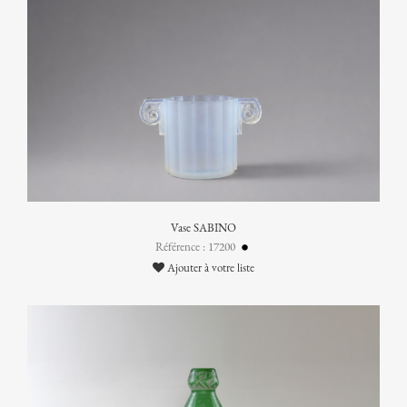
Vase SABINO
Référence : 17200
Ajouter à votre liste