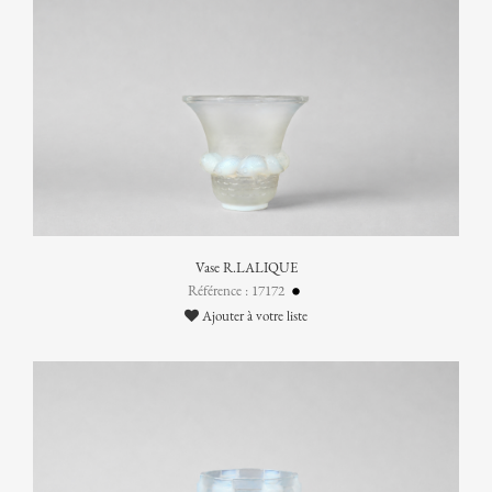
Vase R.LALIQUE
Référence : 17172
Ajouter à votre liste