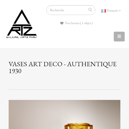
Français
Vos favoris ( 1 objet )
VASES ART DECO - AUTHENTIQUE
1930