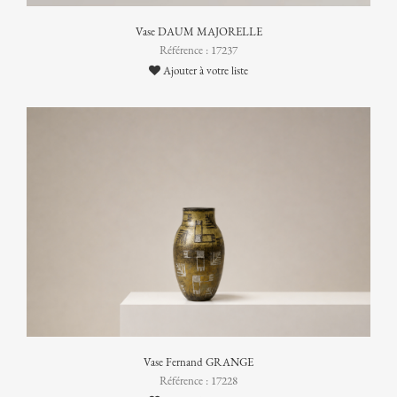
Vase DAUM MAJORELLE
Référence : 17237
Ajouter à votre liste
Vase Fernand GRANGE
Référence : 17228