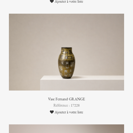
Ajouter à votre liste
Vase Fernand GRANGE
Référence : 17228
Ajouter à votre liste