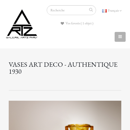
Français
Vos favoris ( 1 objet )
VASES ART DECO - AUTHENTIQUE
1930