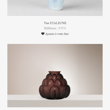
Vase ETALEUNE
Référence : 17171
Ajouter à votre liste