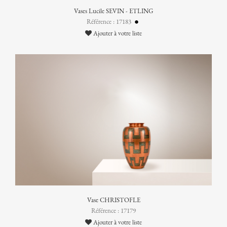
Vases Lucile SEVIN - ETLING
Référence : 17183
Ajouter à votre liste
Vase CHRISTOFLE
Référence : 17179
Ajouter à votre liste