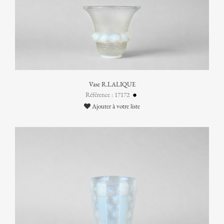
Vase R.LALIQUE
Référence : 17172
Ajouter à votre liste