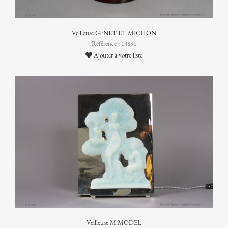
Veilleuse GENET ET MICHON
Référence : 13896
Ajouter à votre liste
Veilleuse M.MODEL