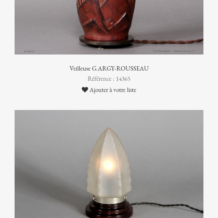
Veilleuse G.ARGY-ROUSSEAU
Référence : 14365
Ajouter à votre liste