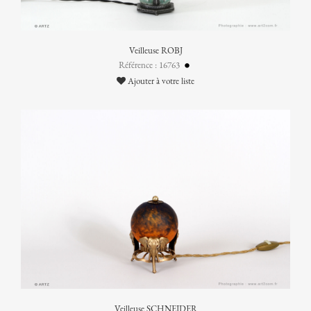
Veilleuse ROBJ
Référence : 16763
Ajouter à votre liste
Veilleuse SCHNEIDER