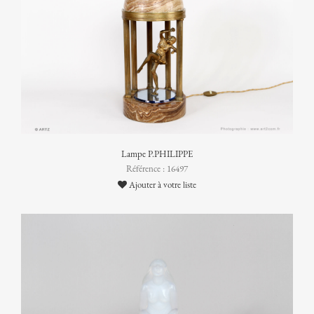
Lampe P.PHILIPPE
Référence : 16497
Ajouter à votre liste