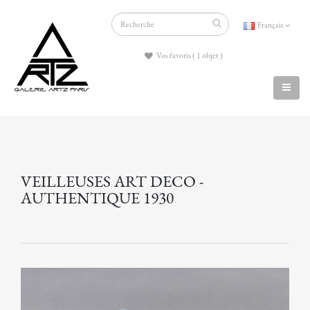
Français
Vos favoris ( 1 objet )
VEILLEUSES ART DECO -
AUTHENTIQUE 1930