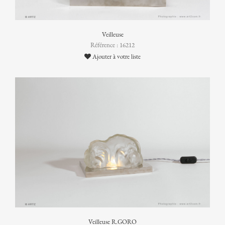
Veilleuse
Référence : 16212
Ajouter à votre liste
Veilleuse R.GORO