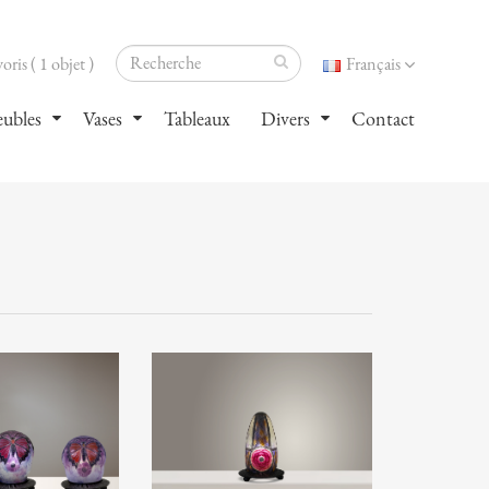
oris ( 1 objet )
Français
ubles
Vases
Tableaux
Divers
Contact