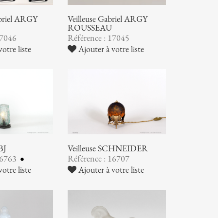
abriel ARGY
Veilleuse Gabriel ARGY
ROUSSEAU
17046
Référence : 17045
otre liste
Ajouter à votre liste
BJ
Veilleuse SCHNEIDER
16763
Référence : 16707
otre liste
Ajouter à votre liste