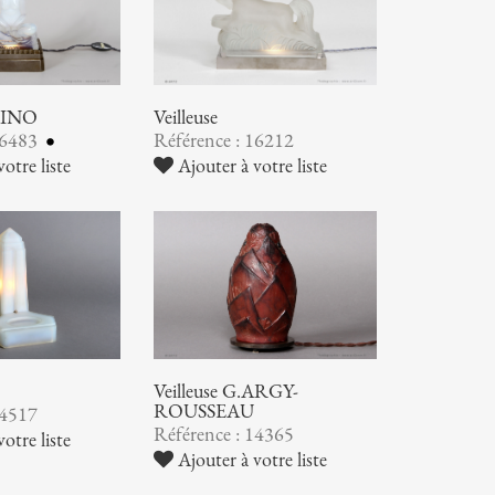
ABINO
Veilleuse
16483
Référence : 16212
otre liste
Ajouter à votre liste
Veilleuse G.ARGY-
ROUSSEAU
14517
Référence : 14365
otre liste
Ajouter à votre liste