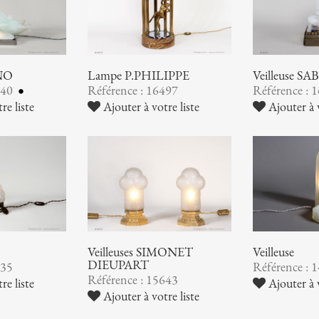
INO
Lampe P.PHILIPPE
Veilleuse S
640
Référence : 16497
Référence : 
re liste
Ajouter à votre liste
Ajouter à v
Veilleuses SIMONET
Veilleuse
DIEUPART
035
Référence : 
Référence : 15643
re liste
Ajouter à v
Ajouter à votre liste