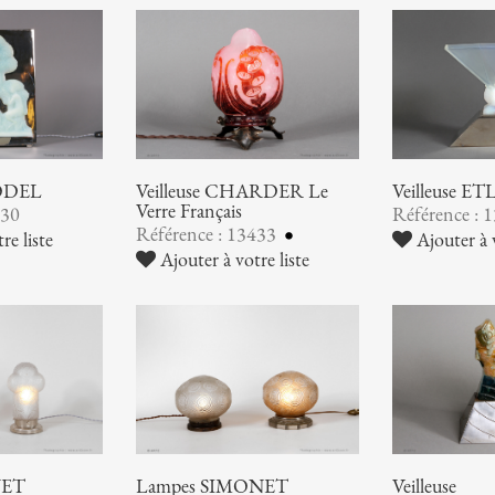
MODEL
Veilleuse CHARDER Le
Veilleuse E
Verre Français
830
Référence : 
Référence : 13433
re liste
Ajouter à v
Ajouter à votre liste
NET
Lampes SIMONET
Veilleuse