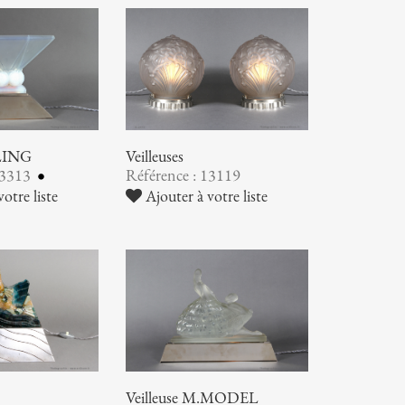
TLING
Veilleuses
13313
Référence : 13119
otre liste
Ajouter à votre liste
Veilleuse M.MODEL