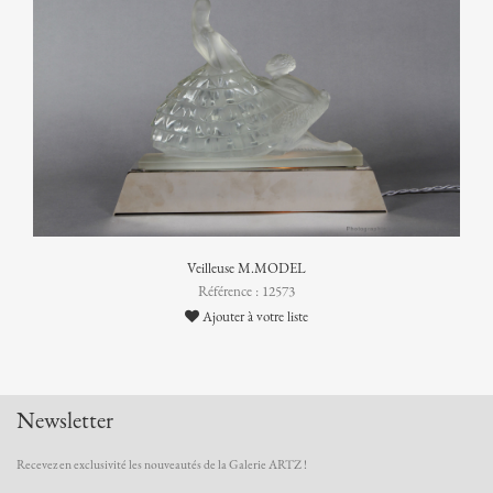
Veilleuse M.MODEL
Référence : 12573
Ajouter à votre liste
Newsletter
Recevez en exclusivité les nouveautés de la Galerie ARTZ !