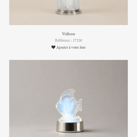
Veilleuse
Référence : 17120
Ajouter à votre liste