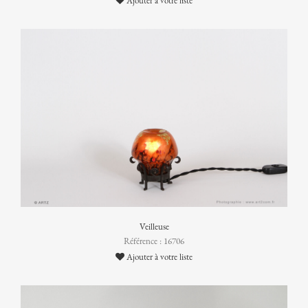
Ajouter à votre liste
Veilleuse
Référence : 16706
Ajouter à votre liste