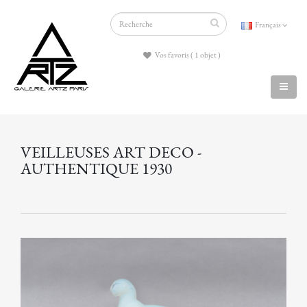
Français
Vos favoris ( 1 objet )
VEILLEUSES ART DECO -
AUTHENTIQUE 1930