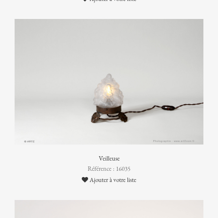
Veilleuse
Référence : 16035
Ajouter à votre liste