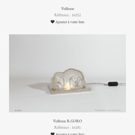
Veilleuse
Référence : 16212
Ajouter à votre liste
Veilleuse R.GORO
Référence : 16181
Ajouter à votre liste