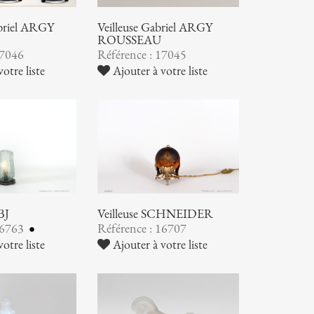
abriel ARGY
Veilleuse Gabriel ARGY
ROUSSEAU
17046
Référence : 17045
otre liste
Ajouter à votre liste
BJ
Veilleuse SCHNEIDER
16763
Référence : 16707
otre liste
Ajouter à votre liste