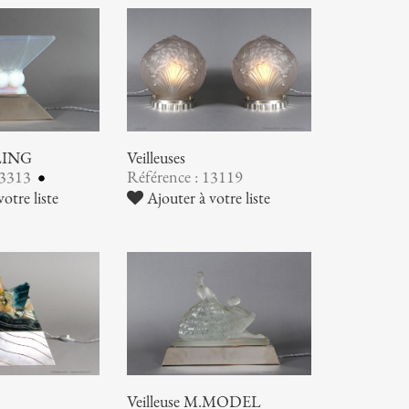
TLING
Veilleuses
13313
Référence : 13119
otre liste
Ajouter à votre liste
Veilleuse M.MODEL