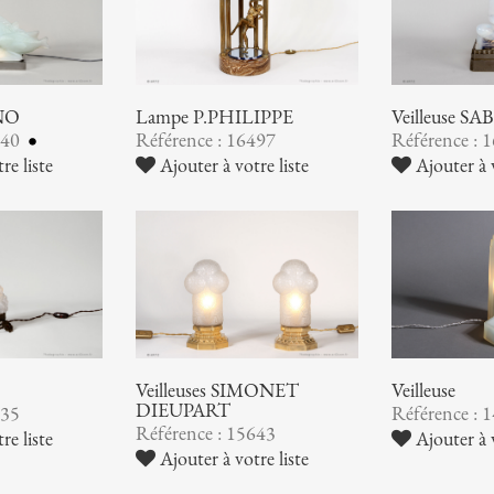
INO
Lampe P.PHILIPPE
Veilleuse S
640
Référence : 16497
Référence : 
re liste
Ajouter à votre liste
Ajouter à v
Veilleuses SIMONET
Veilleuse
DIEUPART
035
Référence : 
Référence : 15643
re liste
Ajouter à v
Ajouter à votre liste