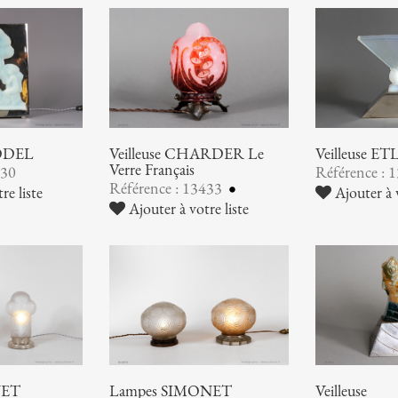
MODEL
Veilleuse CHARDER Le
Veilleuse E
Verre Français
830
Référence : 
Référence : 13433
re liste
Ajouter à v
Ajouter à votre liste
NET
Lampes SIMONET
Veilleuse