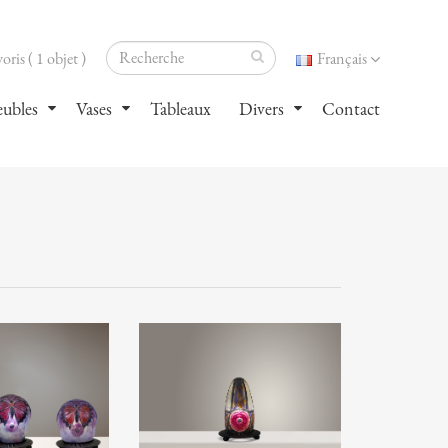
oris ( 1 objet )
Français
ubles
Vases
Tableaux
Divers
Contact