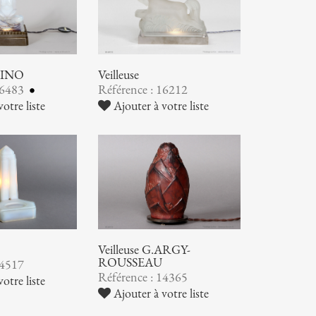
ABINO
Veilleuse
16483
Référence : 16212
otre liste
Ajouter à votre liste
Veilleuse G.ARGY-
ROUSSEAU
14517
Référence : 14365
otre liste
Ajouter à votre liste