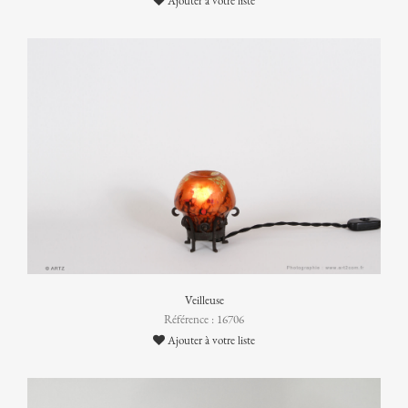
Ajouter à votre liste
Veilleuse
Référence : 16706
Ajouter à votre liste