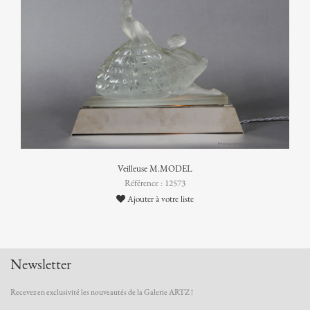
Veilleuse M.MODEL
Référence : 12573
Ajouter à votre liste
Newsletter
Recevez en exclusivité les nouveautés de la Galerie ARTZ !