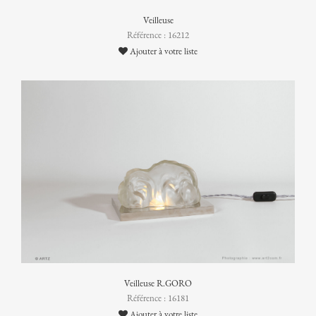
Veilleuse
Référence : 16212
Ajouter à votre liste
Veilleuse R.GORO
Référence : 16181
Ajouter à votre liste