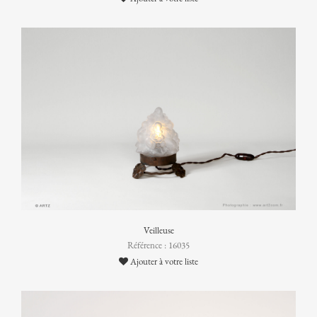
Veilleuse
Référence : 16035
Ajouter à votre liste