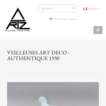
Français
Vos favoris ( 1 objet )
VEILLEUSES ART DECO -
AUTHENTIQUE 1930