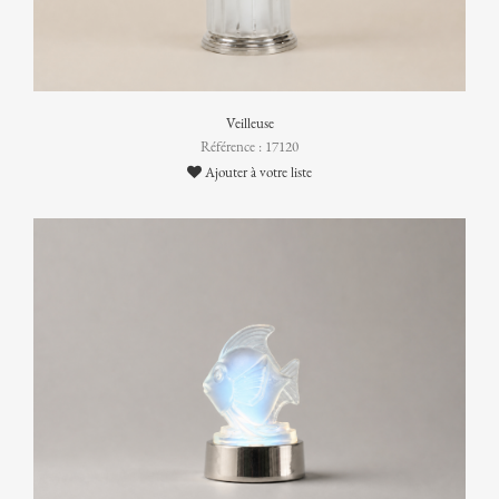
Veilleuse
Référence : 17120
Ajouter à votre liste