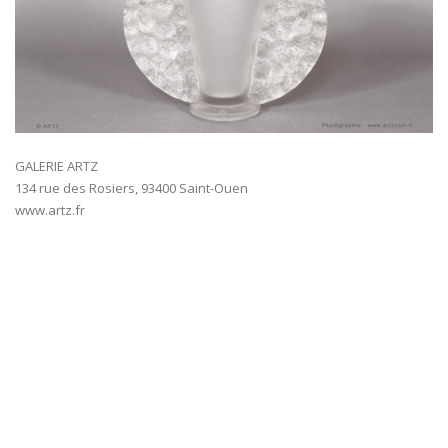
GALERIE ARTZ
134 rue des Rosiers, 93400 Saint-Ouen
www.artz.fr